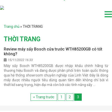
Trang chủ
»
THỜI TRANG
THỜI TRANG
Review máy sấy Bosch cửa trước WTH85200GB có tốt
không?
15/11/2022 16:33
Máy sấy Bosch WTH85200GB được nhập khẩu chính hãng từ
thương hiệu Bosch và đang được phân phối trên toàn quốc thông
qua hệ thống showroom chuyên nghiệp của Linh Việt Đây là dòng
máy được nhiều người tiêu dùng quan tâm đến không chỉ bởi vì
thiết kế sang trọng, hiện đại mà còn bởi các tính năng sấy …
« Trang trước
1
2
3