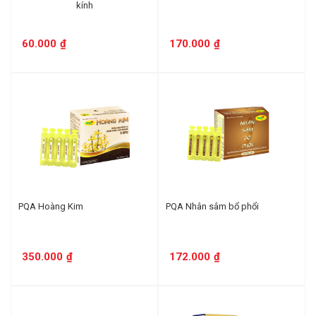
kính
60.000
₫
170.000
₫
PQA Hoàng Kim
PQA Nhân sâm bổ phổi
350.000
₫
172.000
₫