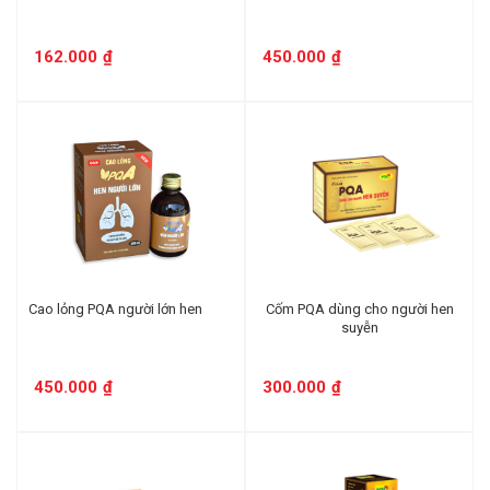
162.000
₫
450.000
₫
Cao lỏng PQA người lớn hen
Cốm PQA dùng cho người hen
suyễn
450.000
₫
300.000
₫