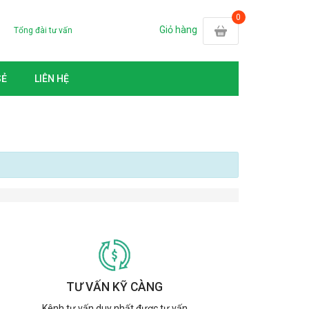
Giỏ hàng
Tổng đài tư vấn
SẺ
LIÊN HỆ
TƯ VẤN KỸ CÀNG
Kênh tư vấn duy nhất được tư vấn