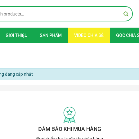
GIỚI THIỆU
SẢN PHẨM
VIDEO CHIA SẺ
GÓC CHIA 
ng đang cập nhật
ĐẢM BẢO KHI MUA HÀNG
Được kiểm tra trước khi nhận hàng