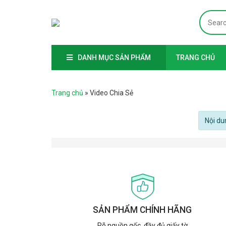
DANH MỤC SẢN PHẨM
TRANG CHỦ
Trang chủ
»
Video Chia Sẻ
Nội du
SẢN PHẨM CHÍNH HÃNG
Rõ nguồn gốc, đầy đủ giấy tờ