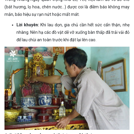
(bát hương, lọ hoa, chén nước…) được coi là điềm báo không may
mắn, báo hiệu sự rạn nứt hoặc mất mát.
Lời khuyên:
Khi lau dọn, gia chủ cần hết sức cẩn thận, nhẹ
nhàng. Nên hạ các đồ vật dễ vỡ xuống bàn thấp đã trải vải đỏ
để lau chùi an toàn trước khi đặt lại lên cao.