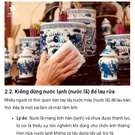
2.2. Kiêng dùng nước lạnh (nước lã) để lau rửa
Nhiều người có thói quen tiện tay lấy nước máy (nước lã) để lau bàn
thờ. Đây là một sai lầm về mặt tâm linh.
Lý do:
Nước lã mang tính hàn (lạnh) và chưa được thanh lọc,
bị coi là thiếu sự tôn nghiêm khi dùng cho chốn linh thiêng.
Hơn nữa, nước lạnh không có tác dụng tẩy uế, trừ tà.