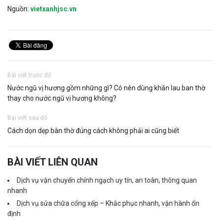
Nguồn:
vietxanhjsc.vn
Bài viết trước đó
Nước ngũ vị hương gồm những gì? Có nên dùng khăn lau ban thờ
thay cho nước ngũ vị hương không?
Bài viết sau đó
Cách dọn dẹp bàn thờ đúng cách không phải ai cũng biết
BÀI VIẾT LIÊN QUAN
Dịch vụ vận chuyển chính ngạch uy tín, an toàn, thông quan
nhanh
Dịch vụ sửa chữa cổng xếp – Khắc phục nhanh, vận hành ổn
định