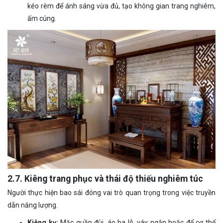
kéo rèm để ánh sáng vừa đủ, tạo không gian trang nghiêm,
ấm cúng.
2.7. Kiêng trang phục và thái độ thiếu nghiêm túc
Người thực hiện bao sái đóng vai trò quan trọng trong việc truyền
dẫn năng lượng.
Kiêng kỵ:
Mặc quần đùi, áo ba lỗ, váy ngắn hoặc để cơ thể