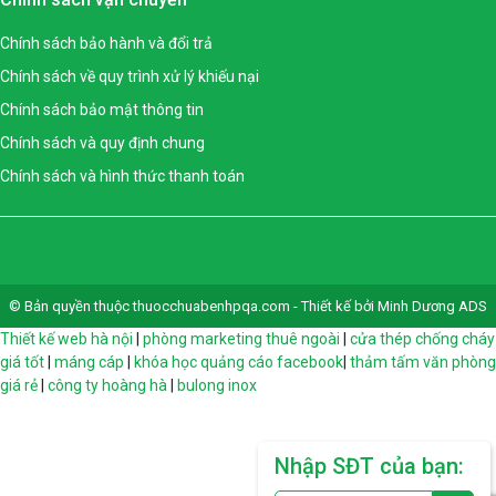
Chính sách bảo hành và đổi trả
Chính sách về quy trình xử lý khiếu nại
Chính sách bảo mật thông tin
Chính sách và quy định chung
Chính sách và hình thức thanh toán
© Bản quyền thuộc thuocchuabenhpqa.com - Thiết kế bởi Minh Dương ADS
Thiết kế web hà nội
|
phòng marketing thuê ngoài
|
cửa thép chống cháy
giá tốt
|
máng cáp
|
khóa học quảng cáo facebook
|
thảm tấm văn phòng
giá rẻ
|
công ty hoàng hà
|
bulong inox
Nhập SĐT của bạn: