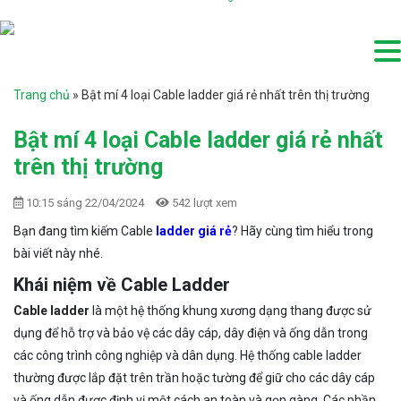
Trang chủ
»
Bật mí 4 loại Cable ladder giá rẻ nhất trên thị trường
Bật mí 4 loại Cable ladder giá rẻ nhất
trên thị trường
10:15 sáng 22/04/2024
542 lượt xem
Bạn đang tìm kiếm Cable
ladder giá rẻ
? Hãy cùng tìm hiểu trong
bài viết này nhé.
Khái niệm về Cable Ladder
Cable ladder
là một hệ thống khung xương dạng thang được sử
dụng để hỗ trợ và bảo vệ các dây cáp, dây điện và ống dẫn trong
các công trình công nghiệp và dân dụng. Hệ thống cable ladder
thường được lắp đặt trên trần hoặc tường để giữ cho các dây cáp
và ống dẫn được định vị một cách an toàn và gọn gàng. Các phần