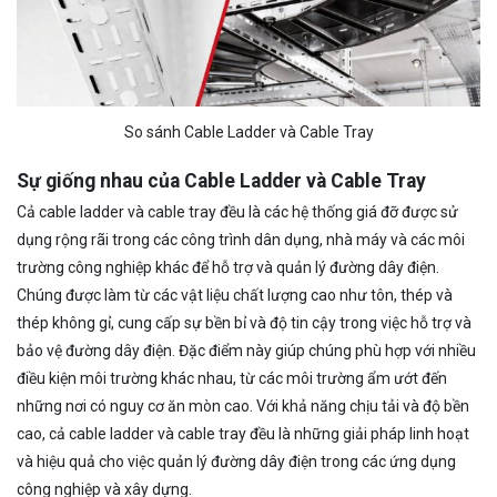
So sánh Cable Ladder và Cable Tray
Sự giống nhau của Cable Ladder và Cable Tray
Cả cable ladder và cable tray đều là các hệ thống giá đỡ được sử
dụng rộng rãi trong các công trình dân dụng, nhà máy và các môi
trường công nghiệp khác để hỗ trợ và quản lý đường dây điện.
Chúng được làm từ các vật liệu chất lượng cao như tôn, thép và
thép không gỉ, cung cấp sự bền bỉ và độ tin cậy trong việc hỗ trợ và
bảo vệ đường dây điện. Đặc điểm này giúp chúng phù hợp với nhiều
điều kiện môi trường khác nhau, từ các môi trường ẩm ướt đến
những nơi có nguy cơ ăn mòn cao. Với khả năng chịu tải và độ bền
cao, cả cable ladder và cable tray đều là những giải pháp linh hoạt
và hiệu quả cho việc quản lý đường dây điện trong các ứng dụng
công nghiệp và xây dựng.