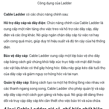
Công dụng của Ladder
Cable Ladder
có các chức năng chính sau:
Hỗ trợ dây cáp và dây điện:
Chức năng chính của Cable Ladder là
cung cấp một nền tảng cho việc treo và hỗ trợ các dây cáp, dây
điện và các ống khác. Nó giúp ngăn chặn dây cáp từ việc rơi hay
uốn cong quá mức, giúp duy trì hiệu suất và độ tin cậy của hệ thống
điện.
Bảo vệ dây cáp:
Cable Ladder cung cấp một lớp bảo vệ cho dây
cáp bằng cách giữ chúng khỏi tiếp xúc trực tiếp với mặt đất hoặc
các vật liệu khác có thể gây hỏng hóc. Điều này giúp kéo dài tuổi thọ
của dây cáp và giảm nguy cơ hỏng hóc và tai nạn.
Quản lý dây cáp:
Bằng cách tạo ra một hệ thống lồng vào nhau với
các thanh ngang song song, Cable Ladder cho phép quản lý và sắp
xếp dây cáp một cách gọn gàng và hiệu quả. Nó giúp dễ dàng theo
dõi và truy cập dây cáp khi cần thiết cho việc bảo trì và sửa chữa.