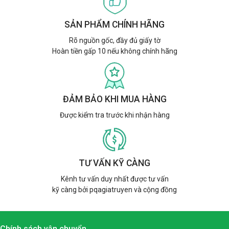
SẢN PHẨM CHÍNH HÃNG
Rõ nguồn gốc, đầy đủ giấy tờ
Hoàn tiền gấp 10 nếu không chính hãng
ĐẢM BẢO KHI MUA HÀNG
Được kiểm tra trước khi nhận hàng
TƯ VẤN KỸ CÀNG
Kênh tư vấn duy nhất được tư vấn
kỹ càng bởi pqagiatruyen và cộng đồng
Chính sách vận chuyển