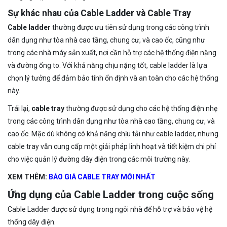
Sự khác nhau của Cable Ladder và Cable Tray
Cable ladder
thường được ưu tiên sử dụng trong các công trình
dân dụng như tòa nhà cao tầng, chung cư, và cao ốc, cũng như
trong các nhà máy sản xuất, nơi cần hỗ trợ các hệ thống điện nặng
và đường ống to. Với khả năng chịu nặng tốt, cable ladder là lựa
chọn lý tưởng để đảm bảo tính ổn định và an toàn cho các hệ thống
này.
Trái lại,
cable tray
thường được sử dụng cho các hệ thống điện nhẹ
trong các công trình dân dụng như tòa nhà cao tầng, chung cư, và
cao ốc. Mặc dù không có khả năng chịu tải như cable ladder, nhưng
cable tray vẫn cung cấp một giải pháp linh hoạt và tiết kiệm chi phí
cho việc quản lý đường dây điện trong các môi trường này.
XEM THÊM:
BÁO GIÁ CABLE TRAY MỚI NHẤT
Ứng dụng của Cable Ladder trong cuộc sống
Cable Ladder được sử dụng trong ngôi nhà để hỗ trợ và bảo vệ hệ
thống dây điện.