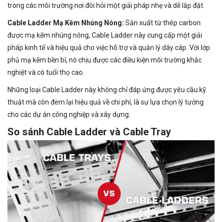
trong các môi trường nơi đòi hỏi một giải pháp nhẹ và dễ lắp đặt.
Cable Ladder Mạ Kẽm Nhúng Nóng:
Sản xuất từ thép carbon
được mạ kẽm nhúng nóng, Cable Ladder này cung cấp một giải
pháp kinh tế và hiệu quả cho việc hỗ trợ và quản lý dây cáp. Với lớp
phủ mạ kẽm bền bỉ, nó chịu được các điều kiện môi trường khắc
nghiệt và có tuổi thọ cao.
Những loại Cable Ladder này không chỉ đáp ứng được yêu cầu kỹ
thuật mà còn đem lại hiệu quả về chi phí, là sự lựa chọn lý tưởng
cho các dự án công nghiệp và xây dựng.
So sánh Cable Ladder và Cable Tray