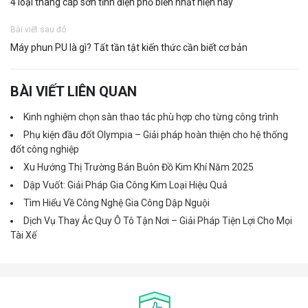
4 loại thang cáp sơn tĩnh điện phổ biến nhất hiện nay
Bài viết sau đó
Máy phun PU là gì? Tất tần tật kiến thức cần biết cơ bản
BÀI VIẾT LIÊN QUAN
Kinh nghiệm chọn sàn thao tác phù hợp cho từng công trình
Phụ kiện đầu đốt Olympia – Giải pháp hoàn thiện cho hệ thống
đốt công nghiệp
Xu Hướng Thị Trường Bán Buôn Đồ Kim Khí Năm 2025
Dập Vuốt: Giải Pháp Gia Công Kim Loại Hiệu Quả
Tìm Hiểu Về Công Nghệ Gia Công Dập Nguội
Dịch Vụ Thay Ắc Quy Ô Tô Tận Nơi – Giải Pháp Tiện Lợi Cho Mọi
Tài Xế