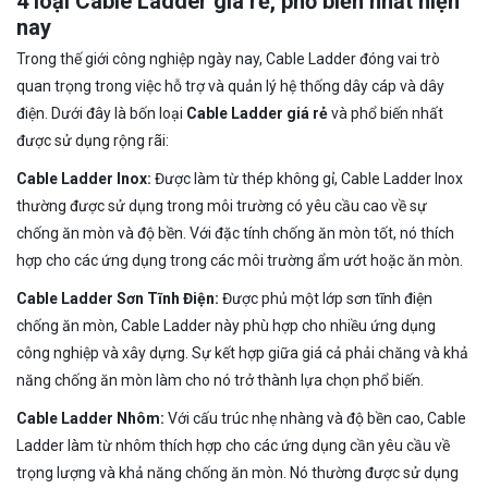
4 loại Cable Ladder giá rẻ, phổ biến nhất hiện
nay
Trong thế giới công nghiệp ngày nay, Cable Ladder đóng vai trò
quan trọng trong việc hỗ trợ và quản lý hệ thống dây cáp và dây
điện. Dưới đây là bốn loại
Cable Ladder giá rẻ
và phổ biến nhất
được sử dụng rộng rãi:
Cable Ladder Inox:
Được làm từ thép không gỉ, Cable Ladder Inox
thường được sử dụng trong môi trường có yêu cầu cao về sự
chống ăn mòn và độ bền. Với đặc tính chống ăn mòn tốt, nó thích
hợp cho các ứng dụng trong các môi trường ẩm ướt hoặc ăn mòn.
Cable Ladder Sơn Tĩnh Điện:
Được phủ một lớp sơn tĩnh điện
chống ăn mòn, Cable Ladder này phù hợp cho nhiều ứng dụng
công nghiệp và xây dựng. Sự kết hợp giữa giá cả phải chăng và khả
năng chống ăn mòn làm cho nó trở thành lựa chọn phổ biến.
Cable Ladder Nhôm:
Với cấu trúc nhẹ nhàng và độ bền cao, Cable
Ladder làm từ nhôm thích hợp cho các ứng dụng cần yêu cầu về
trọng lượng và khả năng chống ăn mòn. Nó thường được sử dụng