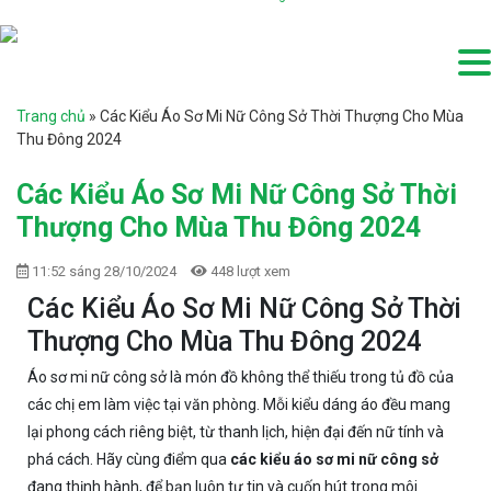
Trang chủ
»
Các Kiểu Áo Sơ Mi Nữ Công Sở Thời Thượng Cho Mùa
Thu Đông 2024
Các Kiểu Áo Sơ Mi Nữ Công Sở Thời
Thượng Cho Mùa Thu Đông 2024
11:52 sáng 28/10/2024
448 lượt xem
Các Kiểu Áo Sơ Mi Nữ Công Sở Thời
Thượng Cho Mùa Thu Đông 2024
Áo sơ mi nữ công sở là món đồ không thể thiếu trong tủ đồ của
các chị em làm việc tại văn phòng. Mỗi kiểu dáng áo đều mang
lại phong cách riêng biệt, từ thanh lịch, hiện đại đến nữ tính và
phá cách. Hãy cùng điểm qua
các kiểu áo sơ mi nữ công sở
đang thịnh hành, để bạn luôn tự tin và cuốn hút trong môi