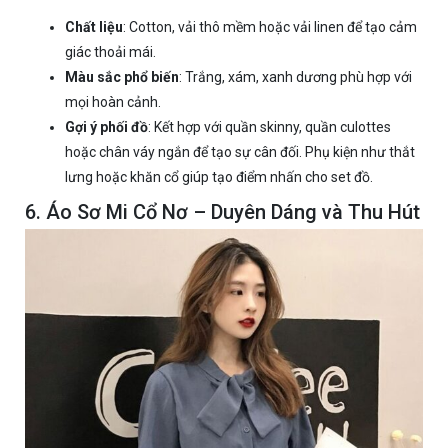
Chất liệu
: Cotton, vải thô mềm hoặc vải linen để tạo cảm
giác thoải mái.
Màu sắc phổ biến
: Trắng, xám, xanh dương phù hợp với
mọi hoàn cảnh.
Gợi ý phối đồ
: Kết hợp với quần skinny, quần culottes
hoặc chân váy ngắn để tạo sự cân đối. Phụ kiện như thắt
lưng hoặc khăn cổ giúp tạo điểm nhấn cho set đồ.
6. Áo Sơ Mi Cổ Nơ – Duyên Dáng và Thu Hút