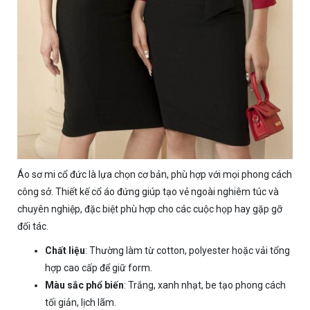
Áo sơ mi cổ đức là lựa chọn cơ bản, phù hợp với mọi phong cách
công sở. Thiết kế cổ áo đứng giúp tạo vẻ ngoài nghiêm túc và
chuyên nghiệp, đặc biệt phù hợp cho các cuộc họp hay gặp gỡ
đối tác.
Chất liệu
: Thường làm từ cotton, polyester hoặc vải tổng
hợp cao cấp để giữ form.
Màu sắc phổ biến
: Trắng, xanh nhạt, be tạo phong cách
tối giản, lịch lãm.