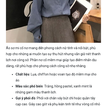
Áo sơ mi cổ nơ mang đến phong cách nữ tính và nổi bật, phù
hợp cho những ai muốn tạo sự thu hút nhưng vẫn giữ nét thanh
lịch nơi công sở. Phần nơ cổ mềm mại giúp tạo điểm nhấn dịu
dàng, rất phù hợp cho phong cách công sở nhẹ nhàng.
Chất liệu
: Lụa, chiffon hoặc voan tạo độ mềm mại cho
áo.
Màu sắc phổ biến
: Trắng, hồng pastel, xanh mint là
những gam màu thanh lịch.
Gợi ý phối đồ
: Phối với chân váy bút chì hoặc quần tây
cạp cao. Giày cao gót và phụ kiện tinh tế như vòng cổ nhỏ