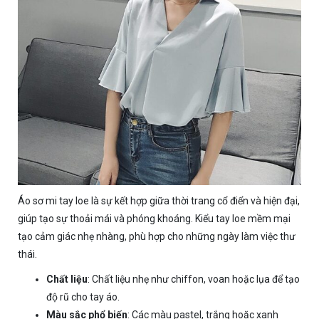
Áo sơ mi tay loe là sự kết hợp giữa thời trang cổ điển và hiện đại,
giúp tạo sự thoải mái và phóng khoáng. Kiểu tay loe mềm mại
tạo cảm giác nhẹ nhàng, phù hợp cho những ngày làm việc thư
thái.
Chất liệu
: Chất liệu nhẹ như chiffon, voan hoặc lụa để tạo
độ rũ cho tay áo.
Màu sắc phổ biến
: Các màu pastel, trắng hoặc xanh