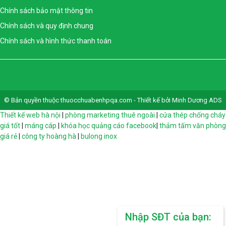
Chính sách bảo mật thông tin
Chính sách và quy định chung
Chính sách và hình thức thanh toán
© Bản quyền thuộc thuocchuabenhpqa.com - Thiết kế bởi Minh Dương ADS
Thiết kế web hà nội
|
phòng marketing thuê ngoài
|
cửa thép chống cháy
giá tốt
|
máng cáp
|
khóa học quảng cáo facebook
|
thảm tấm văn phòng
giá rẻ
|
công ty hoàng hà
|
bulong inox
Nhập SĐT của bạn: