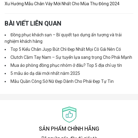
Xu Hướng Mẫu Chân Váy Mới Nhất Cho Mùa Thu Đông 2024
BÀI VIẾT LIÊN QUAN
Đồng phục khách sạn – Bí quyết tạo dựng ấn tượng và trải
nghiệm khách hàng
Top 5 Kiểu Chân Juyp Bút Chì Đẹp Nhất Mọi Cô Gái Nên Có
Clutch Cầm Tay Nam – Sự tuyển lựa sang trọng Cho Phái Mạnh
Mua áo phông đồng phục nhóm ở đâu? Top 5 địa chỉ uy tín
5 mẫu áo dạ dài mới nhất năm 2025
Mẫu Quần Công Sở Nữ Đẹp Dành Cho Phái Đẹp Tự Tin
SẢN PHẨM CHÍNH HÃNG