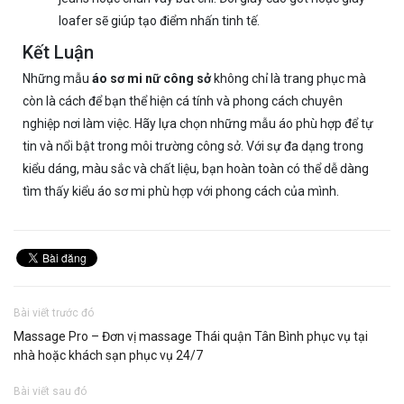
loafer sẽ giúp tạo điểm nhấn tinh tế.
Kết Luận
Những mẫu
áo sơ mi nữ công sở
không chỉ là trang phục mà
còn là cách để bạn thể hiện cá tính và phong cách chuyên
nghiệp nơi làm việc. Hãy lựa chọn những mẫu áo phù hợp để tự
tin và nổi bật trong môi trường công sở. Với sự đa dạng trong
kiểu dáng, màu sắc và chất liệu, bạn hoàn toàn có thể dễ dàng
tìm thấy kiểu áo sơ mi phù hợp với phong cách của mình.
Bài viết trước đó
Massage Pro – Đơn vị massage Thái quận Tân Bình phục vụ tại
nhà hoặc khách sạn phục vụ 24/7
Bài viết sau đó