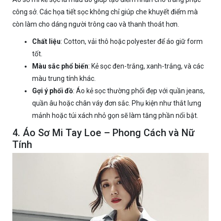
công sở. Các họa tiết sọc không chỉ giúp che khuyết điểm mà
còn làm cho dáng người trông cao và thanh thoát hơn.
Chất liệu
: Cotton, vải thô hoặc polyester để áo giữ form
tốt.
Màu sắc phổ biến
: Kẻ sọc đen-trắng, xanh-trắng, và các
màu trung tính khác.
Gợi ý phối đồ
: Áo kẻ sọc thường phối đẹp với quần jeans,
quần âu hoặc chân váy đơn sắc. Phụ kiện như thắt lưng
mảnh hoặc túi xách nhỏ gọn sẽ làm tăng phần nổi bật.
4. Áo Sơ Mi Tay Loe – Phong Cách và Nữ
Tính