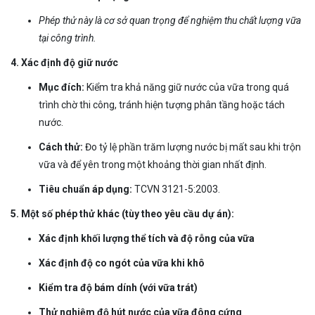
Phép thử này là cơ sở quan trọng để nghiệm thu chất lượng vữa
tại công trình.
4. Xác định độ giữ nước
Mục đích:
Kiểm tra khả năng giữ nước của vữa trong quá
trình chờ thi công, tránh hiện tượng phân tầng hoặc tách
nước.
Cách thử:
Đo tỷ lệ phần trăm lượng nước bị mất sau khi trộn
vữa và để yên trong một khoảng thời gian nhất định.
Tiêu chuẩn áp dụng:
TCVN 3121-5:2003.
5. Một số phép thử khác (tùy theo yêu cầu dự án):
Xác định khối lượng thể tích và độ rỗng của vữa
Xác định độ co ngót của vữa khi khô
Kiểm tra độ bám dính (với vữa trát)
Thử nghiệm độ hút nước của vữa đông cứng