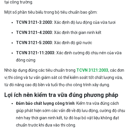
tại công trường.
Một số phần tiêu biểu trong bộ tiêu chuẩn bao gồm:
TCVN 3121-3:2003:
Xác định độ lưu động của vữa tươi
TCVN 3121-4:2003:
Xác định thời gian ninh kết
TCVN 3121-5:2003:
Xác định độ giữ nước
TCVN 3121-11:2003:
Xác định cường độ chịu nén của vữa
đông cứng
Nhờ áp dụng đúng các tiêu chuẩn trong
TCVN 3121:2003
, các đơn
vị thi công và tư vấn giám sát có thể kiểm soát tốt chất lượng vữa,
từ đó nâng cao độ bền và tuổi thọ cho công trình xây dựng.
Lợi ích nên kiểm tra vữa đúng phương pháp
Đảm bảo chất lượng công trình
: Kiểm tra vữa đúng cách
giúp phát hiện sớm các vấn đề về độ lưu động, cường độ chịu
nén hay thời gian ninh kết, từ đó loại bỏ vật liệu không đạt
chuẩn trước khi đưa vào thi công.