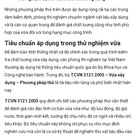
Những phương pháp thử trên được áp dụng rộng rãi tại các trung
tâm kiểm định, phòng thí nghiệm chuyên ngành vật liệu xây dựng
và là căn cứ quan trọng để đánh giá chất lượng cũng như tính phù
hợp của vữa đối với từng hạng mục công trình.
Tiêu chuẩn áp dụng trong thử nghiệm vữa
Để đảm bảo tính thống nhất và độ chính xác trong quá trình kiểm
tra chất lượng vữa xây dựng, các phòng thí nghiệm tại Việt Nam
thường áp dụng hệ thống tiêu chuẩn quốc gia do Bộ Khoa học và
Công nghệ ban hành. Trong đó, bộ
TCVN 3121:2003 – Vữa xây
dựng – Phương pháp thử
là tài liệu nền tảng và phổ biến nhất hiện
nay.
TCVN 3121:2003
quy định chi tiết các phương pháp thử cần thiết
để đánh giá các đặc tính cơ bản của vữa như: độ lưu động, độ giữ
nước, thời gian ninh kết, cường độ chịu nén, độ co ngót và nhiều chỉ
tiêu khác. Bộ tiêu chuẩn này không chỉ phục vụ cho mục đích
nghiên cứu mà còn là cơ sở kỹ thuật để nghiệm thu vật liệu đầu vào