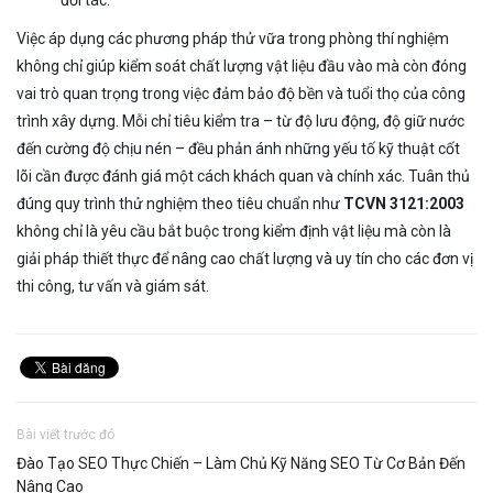
đối tác.
Việc áp dụng các phương pháp thử vữa trong phòng thí nghiệm
không chỉ giúp kiểm soát chất lượng vật liệu đầu vào mà còn đóng
vai trò quan trọng trong việc đảm bảo độ bền và tuổi thọ của công
trình xây dựng. Mỗi chỉ tiêu kiểm tra – từ độ lưu động, độ giữ nước
đến cường độ chịu nén – đều phản ánh những yếu tố kỹ thuật cốt
lõi cần được đánh giá một cách khách quan và chính xác. Tuân thủ
đúng quy trình thử nghiệm theo tiêu chuẩn như
TCVN 3121:2003
không chỉ là yêu cầu bắt buộc trong kiểm định vật liệu mà còn là
giải pháp thiết thực để nâng cao chất lượng và uy tín cho các đơn vị
thi công, tư vấn và giám sát.
Bài viết trước đó
Đào Tạo SEO Thực Chiến – Làm Chủ Kỹ Năng SEO Từ Cơ Bản Đến
Nâng Cao