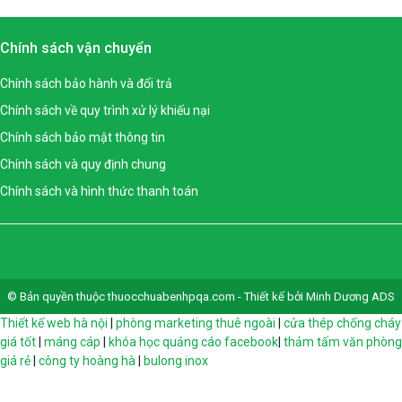
Chính sách vận chuyển
Chính sách bảo hành và đổi trả
Chính sách về quy trình xử lý khiếu nại
Chính sách bảo mật thông tin
Chính sách và quy định chung
Chính sách và hình thức thanh toán
© Bản quyền thuộc thuocchuabenhpqa.com - Thiết kế bởi Minh Dương ADS
Thiết kế web hà nội
|
phòng marketing thuê ngoài
|
cửa thép chống cháy
giá tốt
|
máng cáp
|
khóa học quảng cáo facebook
|
thảm tấm văn phòng
giá rẻ
|
công ty hoàng hà
|
bulong inox