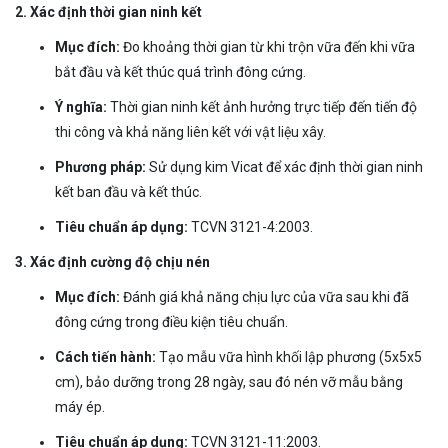
2. Xác định thời gian ninh kết
Mục đích:
Đo khoảng thời gian từ khi trộn vữa đến khi vữa
bắt đầu và kết thúc quá trình đông cứng.
Ý nghĩa:
Thời gian ninh kết ảnh hưởng trực tiếp đến tiến độ
thi công và khả năng liên kết với vật liệu xây.
Phương pháp:
Sử dụng kim Vicat để xác định thời gian ninh
kết ban đầu và kết thúc.
Tiêu chuẩn áp dụng:
TCVN 3121-4:2003.
3. Xác định cường độ chịu nén
Mục đích:
Đánh giá khả năng chịu lực của vữa sau khi đã
đông cứng trong điều kiện tiêu chuẩn.
Cách tiến hành:
Tạo mẫu vữa hình khối lập phương (5x5x5
cm), bảo dưỡng trong 28 ngày, sau đó nén vỡ mẫu bằng
máy ép.
Tiêu chuẩn áp dụng:
TCVN 3121-11:2003.