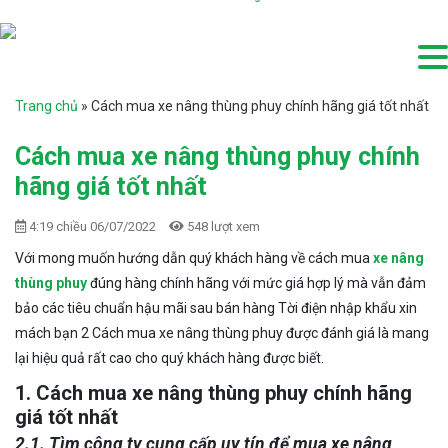
Trang chủ
»
Cách mua xe nâng thùng phuy chính hãng giá tốt nhất
Cách mua xe nâng thùng phuy chính
hãng giá tốt nhất
4:19 chiều 06/07/2022
548 lượt xem
Với mong muốn hướng dẫn quý khách hàng về cách mua
xe nâng
thùng phuy
đúng hàng chính hãng với mức giá hợp lý mà vẫn đảm
bảo các tiêu chuẩn hậu mãi sau bán hàng Tời điện nhập khẩu xin
mách bạn 2 Cách mua xe nâng thùng phuy được đánh giá là mang
lại hiệu quả rất cao cho quý khách hàng được biết.
1. Cách mua xe nâng thùng phuy chính hãng
giá tốt nhất
2.1. Tìm công ty cung cấp uy tín để mua xe nâng