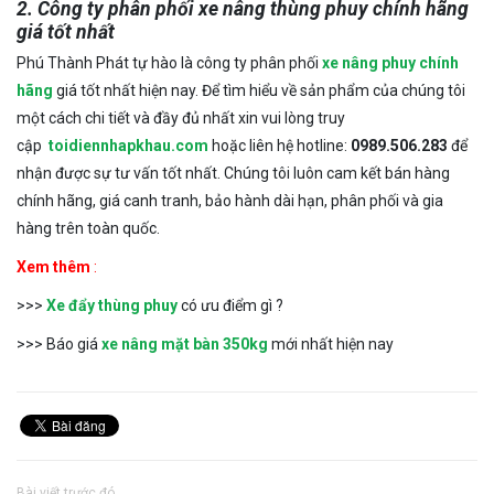
2. Công ty phân phối xe nâng thùng phuy chính hãng
giá tốt nhất
Phú Thành Phát tự hào là công ty phân phối
xe nâng phuy chính
hãng
giá tốt nhất hiện nay. Để tìm hiểu về sản phẩm của chúng tôi
một cách chi tiết và đầy đủ nhất xin vui lòng truy
cập
toidiennhapkhau.com
hoặc liên hệ hotline:
0989.506.283
để
nhận được sự tư vấn tốt nhất. Chúng tôi luôn cam kết bán hàng
chính hãng, giá canh tranh, bảo hành dài hạn, phân phối và gia
hàng trên toàn quốc.
Xem thêm
:
>>>
Xe đẩy thùng phuy
có ưu điểm gì ?
>>> Báo giá
xe nâng mặt bàn 350kg
mới nhất hiện nay
Bài viết trước đó