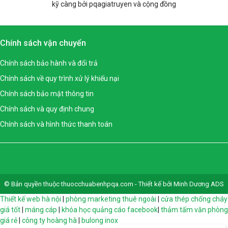
kỹ càng bởi pqagiatruyen và cộng đồng
Chính sách vận chuyển
Chính sách bảo hành và đổi trả
Chính sách về quy trình xử lý khiếu nại
Chính sách bảo mật thông tin
Chính sách và quy định chung
Chính sách và hình thức thanh toán
© Bản quyền thuộc thuocchuabenhpqa.com - Thiết kế bởi Minh Dương ADS
Thiết kế web hà nội
|
phòng marketing thuê ngoài
|
cửa thép chống cháy
giá tốt
|
máng cáp
|
khóa học quảng cáo facebook
|
thảm tấm văn phòng
giá rẻ
|
công ty hoàng hà
|
bulong inox