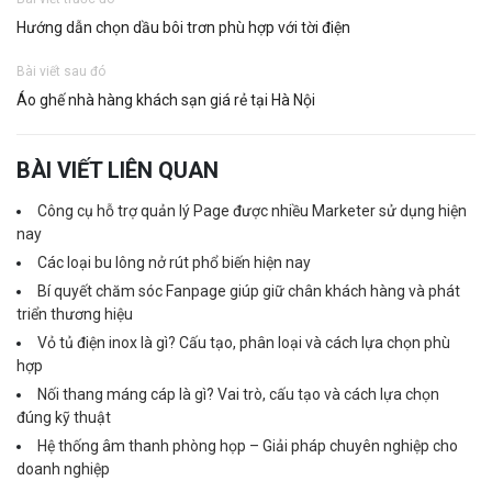
Hướng dẫn chọn dầu bôi trơn phù hợp với tời điện
Bài viết sau đó
Áo ghế nhà hàng khách sạn giá rẻ tại Hà Nội
BÀI VIẾT LIÊN QUAN
Công cụ hỗ trợ quản lý Page được nhiều Marketer sử dụng hiện
nay
Các loại bu lông nở rút phổ biến hiện nay
Bí quyết chăm sóc Fanpage giúp giữ chân khách hàng và phát
triển thương hiệu
Vỏ tủ điện inox là gì? Cấu tạo, phân loại và cách lựa chọn phù
hợp
Nối thang máng cáp là gì? Vai trò, cấu tạo và cách lựa chọn
đúng kỹ thuật
Hệ thống âm thanh phòng họp – Giải pháp chuyên nghiệp cho
doanh nghiệp