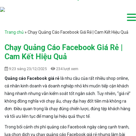
Trang chủ
»
Chạy Quảng Cáo Facebook Giá Rẻ | Cam Kết Hiệu Quả
Chạy Quảng Cáo Facebook Giá Rẻ |
Cam Kết Hiệu Quả
9:23 sáng 23/12/2025
234 lượt xem
Quảng cáo Facebook giá rẻ
là nhu cầu của rất nhiều shop online,
cá nhân kinh doanh và doanh nghiệp nhỏ khi muốn tiếp cận khách
hàng nhanh nhưng vẫn kiểm soát tốt ngân sách. Tuy nhiên, “giá rẻ”
không đồng nghĩa với chạy ẩu, chạy đại hay đốt tiền mà không ra
đơn. Điều quan trọng là chạy đúng chiến lược, đúng tệp khách hàng
và tối ưu liên tục để mang lại hiệu quả thực tế.
Trong bối cảnh chi phí quảng cáo Facebook ngày càng cạnh tranh,
lựa chọn dịch vụ chạy quảng cáo Facebook giá rẻ nhưng làm bài