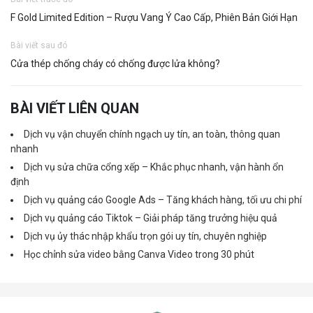
F Gold Limited Edition – Rượu Vang Ý Cao Cấp, Phiên Bản Giới Hạn
Bài viết sau đó
Cửa thép chống cháy có chống được lửa không?
BÀI VIẾT LIÊN QUAN
Dịch vụ vận chuyển chính ngạch uy tín, an toàn, thông quan
nhanh
Dịch vụ sửa chữa cổng xếp – Khắc phục nhanh, vận hành ổn
định
Dịch vụ quảng cáo Google Ads – Tăng khách hàng, tối ưu chi phí
Dịch vụ quảng cáo Tiktok – Giải pháp tăng trưởng hiệu quả
Dịch vụ ủy thác nhập khẩu trọn gói uy tín, chuyên nghiệp
Học chỉnh sửa video bằng Canva Video trong 30 phút