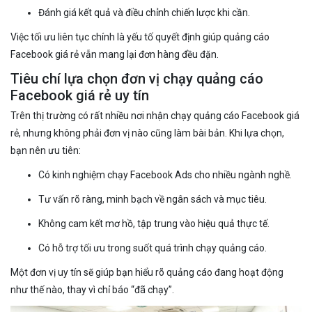
Đánh giá kết quả và điều chỉnh chiến lược khi cần.
Việc tối ưu liên tục chính là yếu tố quyết định giúp quảng cáo
Facebook giá rẻ vẫn mang lại đơn hàng đều đặn.
Tiêu chí lựa chọn đơn vị chạy quảng cáo
Facebook giá rẻ uy tín
Trên thị trường có rất nhiều nơi nhận chạy quảng cáo Facebook giá
rẻ, nhưng không phải đơn vị nào cũng làm bài bản. Khi lựa chọn,
bạn nên ưu tiên:
Có kinh nghiệm chạy Facebook Ads cho nhiều ngành nghề.
Tư vấn rõ ràng, minh bạch về ngân sách và mục tiêu.
Không cam kết mơ hồ, tập trung vào hiệu quả thực tế.
Có hỗ trợ tối ưu trong suốt quá trình chạy quảng cáo.
Một đơn vị uy tín sẽ giúp bạn hiểu rõ quảng cáo đang hoạt động
như thế nào, thay vì chỉ báo “đã chạy”.