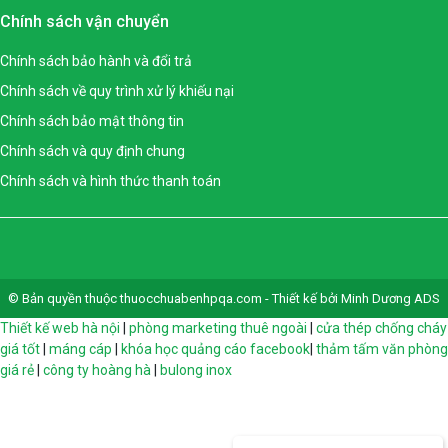
Chính sách vận chuyển
Chính sách bảo hành và đổi trả
Chính sách về quy trình xử lý khiếu nại
Chính sách bảo mật thông tin
Chính sách và quy định chung
Chính sách và hình thức thanh toán
© Bản quyền thuộc thuocchuabenhpqa.com - Thiết kế bởi Minh Dương ADS
Thiết kế web hà nội
|
phòng marketing thuê ngoài
|
cửa thép chống cháy
giá tốt
|
máng cáp
|
khóa học quảng cáo facebook
|
thảm tấm văn phòng
giá rẻ
|
công ty hoàng hà
|
bulong inox