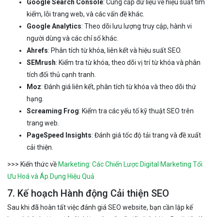
Google Search Console
: Cung cấp dữ liệu về hiệu suất tìm
kiếm, lỗi trang web, và các vấn đề khác.
Google Analytics
: Theo dõi lưu lượng truy cập, hành vi
người dùng và các chỉ số khác.
Ahrefs
: Phân tích từ khóa, liên kết và hiệu suất SEO.
SEMrush
: Kiểm tra từ khóa, theo dõi vị trí từ khóa và phân
tích đối thủ cạnh tranh.
Moz
: Đánh giá liên kết, phân tích từ khóa và theo dõi thứ
hạng.
Screaming Frog
: Kiểm tra các yếu tố kỹ thuật SEO trên
trang web.
PageSpeed Insights
: Đánh giá tốc độ tải trang và đề xuất
cải thiện.
>>> Kiến thức về
Marketing
:
Các Chiến Lược Digital Marketing Tối
Ưu Hoá và Áp Dụng Hiệu Quả
7. Kế hoạch Hành động Cải thiện SEO
Sau khi đã hoàn tất việc đánh giá SEO website, bạn cần lập kế