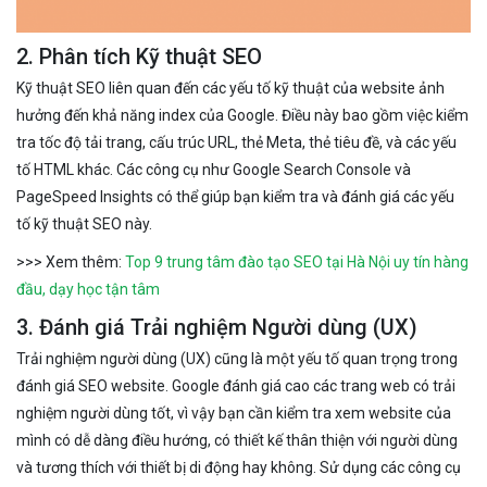
2. Phân tích Kỹ thuật SEO
Kỹ thuật SEO liên quan đến các yếu tố kỹ thuật của website ảnh
hưởng đến khả năng index của Google. Điều này bao gồm việc kiểm
tra tốc độ tải trang, cấu trúc URL, thẻ Meta, thẻ tiêu đề, và các yếu
tố HTML khác. Các công cụ như Google Search Console và
PageSpeed Insights có thể giúp bạn kiểm tra và đánh giá các yếu
tố kỹ thuật SEO này.
>>> Xem thêm:
Top 9 trung tâm đào tạo SEO tại Hà Nội uy tín hàng
đầu, dạy học tận tâm
3. Đánh giá Trải nghiệm Người dùng (UX)
Trải nghiệm người dùng (UX) cũng là một yếu tố quan trọng trong
đánh giá SEO website. Google đánh giá cao các trang web có trải
nghiệm người dùng tốt, vì vậy bạn cần kiểm tra xem website của
mình có dễ dàng điều hướng, có thiết kế thân thiện với người dùng
và tương thích với thiết bị di động hay không. Sử dụng các công cụ