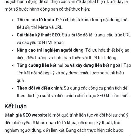
hoạch hành động để cải thiện các vấn đề đã phát hiện. Dưới đây là
một số bước hành động bạn có thể thực hiện:
Tối ưu hóa từ khóa
: Điều chỉnh từ khóa trong nội dung, thẻ
tiêu đề, thẻ Meta và URL.
Cải thiện kỹ thuật SEO
: Sửa lỗi tốc độ tải trang, cấu trúc URL
và các yếu tố HTML khác.
Nâng cao trải nghiệm người dùng
: Tối ưu hóa thiết kế giao
diện, điều hướng và tính thân thiện với thiết bị di động.
Tăng cường liên kết nội bộ và xây dựng liên kết ngoài
: Tạo
liên kết nội bộ hợp lý và xây dựng chiến lược backlink hiệu
quả.
Theo dõi và điều chỉnh
: Sử dụng các công cụ phân tích để
theo dõi hiệu suất và điều chỉnh chiến lược SEO khi cần thiết.
Kết luận
Đánh giá SEO website
là một quá trình liên tục và đòi hỏi sự chú ý
đến nhiều yếu tố khác nhau từ từ khóa, nội dung, kỹ thuật, trải
nghiệm người dùng, đến liên kết. Bằng cách thực hiện các bước