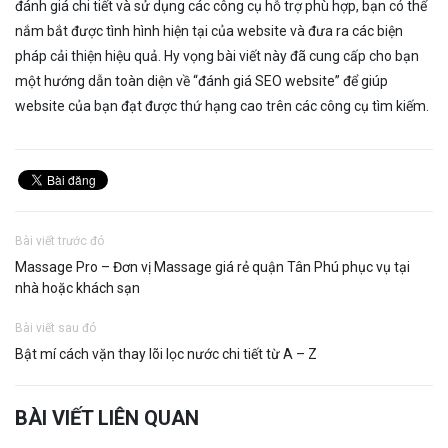
đánh giá chi tiết và sử dụng các công cụ hỗ trợ phù hợp, bạn có thể
nắm bắt được tình hình hiện tại của website và đưa ra các biện
pháp cải thiện hiệu quả. Hy vọng bài viết này đã cung cấp cho bạn
một hướng dẫn toàn diện về “đánh giá SEO website” để giúp
website của bạn đạt được thứ hạng cao trên các công cụ tìm kiếm.
Bài viết trước đó
Massage Pro – Đơn vị Massage giá rẻ quận Tân Phú phục vụ tại
nhà hoặc khách sạn
Bài viết sau đó
Bật mí cách vặn thay lõi lọc nước chi tiết từ A – Z
BÀI VIẾT LIÊN QUAN