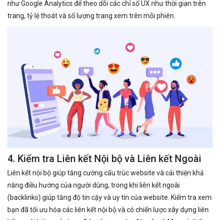
như Google Analytics để theo dõi các chỉ số UX như thời gian trên
trang, tỷ lệ thoát và số lượng trang xem trên mỗi phiên.
4. Kiểm tra Liên kết Nội bộ và Liên kết Ngoài
Liên kết nội bộ giúp tăng cường cấu trúc website và cải thiện khả
năng điều hướng của người dùng, trong khi liên kết ngoài
(backlinks) giúp tăng độ tin cậy và uy tín của website. Kiểm tra xem
bạn đã tối ưu hóa các liên kết nội bộ và có chiến lược xây dựng liên