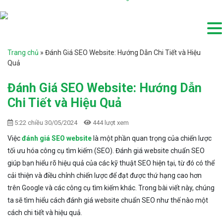
Trang chủ
»
Đánh Giá SEO Website: Hướng Dẫn Chi Tiết và Hiệu
Quả
Đánh Giá SEO Website: Hướng Dẫn
Chi Tiết và Hiệu Quả
5:22 chiều 30/05/2024
444 lượt xem
Việc
đánh giá SEO website
là một phần quan trọng của chiến lược
tối ưu hóa công cụ tìm kiếm (SEO). Đánh giá website chuẩn SEO
giúp bạn hiểu rõ hiệu quả của các kỹ thuật SEO hiện tại, từ đó có thể
cải thiện và điều chỉnh chiến lược để đạt được thứ hạng cao hơn
trên Google và các công cụ tìm kiếm khác. Trong bài viết này, chúng
ta sẽ tìm hiểu cách đánh giá website chuẩn SEO như thế nào một
cách chi tiết và hiệu quả.