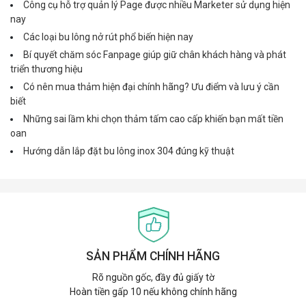
Công cụ hỗ trợ quản lý Page được nhiều Marketer sử dụng hiện
nay
Các loại bu lông nở rút phổ biến hiện nay
Bí quyết chăm sóc Fanpage giúp giữ chân khách hàng và phát
triển thương hiệu
Có nên mua thảm hiện đại chính hãng? Ưu điểm và lưu ý cần
biết
Những sai lầm khi chọn thảm tấm cao cấp khiến bạn mất tiền
oan
Hướng dẫn lắp đặt bu lông inox 304 đúng kỹ thuật
SẢN PHẨM CHÍNH HÃNG
Rõ nguồn gốc, đầy đủ giấy tờ
Hoàn tiền gấp 10 nếu không chính hãng