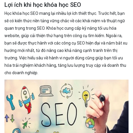
Lợi ích khi học khóa học SEO
Học khóa học SEO mang lại nhiều lợi ích thiết thực. Trước hết, bạn
sẽ có kiến thức nền tảng vững chắc về các khái niệm và thuật ngữ
quan trọng trong SEO. Khóa học cung cấp kỹ năng tối ưu hóa
website, giúp cải thiện thứ hạng trên công cụ tìm kiếm. Ngoài ra,
bạn sẽ được thực hành với các công cụ SEO hiện đại và nắm bắt xu
hướng mới nhất, từ đó nâng cao khả năng cạnh tranh trên thị
trường. Việc hiểu sâu về hành vi người dùng cũng giúp bạn tối ưu
hóa trải nghiệm khách hàng, tăng lưu lượng truy cập và doanh thu
cho doanh nghiệp.