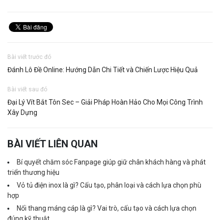
Bài viết trước đó
Đánh Lô Đề Online: Hướng Dẫn Chi Tiết và Chiến Lược Hiệu Quả
Bài viết sau đó
Đại Lý Vít Bắt Tôn Sec – Giải Pháp Hoàn Hảo Cho Mọi Công Trình
Xây Dựng
BÀI VIẾT LIÊN QUAN
Bí quyết chăm sóc Fanpage giúp giữ chân khách hàng và phát
triển thương hiệu
Vỏ tủ điện inox là gì? Cấu tạo, phân loại và cách lựa chọn phù
hợp
Nối thang máng cáp là gì? Vai trò, cấu tạo và cách lựa chọn
đúng kỹ thuật