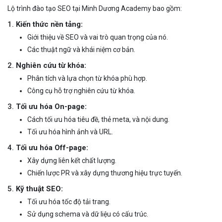
Lộ trình đào tạo SEO tại Minh Dương Academy bao gồm:
1.
Kiến thức nền tảng:
Giới thiệu về SEO và vai trò quan trọng của nó.
Các thuật ngữ và khái niệm cơ bản.
2.
Nghiên cứu từ khóa:
Phân tích và lựa chọn từ khóa phù hợp.
Công cụ hỗ trợ nghiên cứu từ khóa.
3.
Tối ưu hóa On-page:
Cách tối ưu hóa tiêu đề, thẻ meta, và nội dung.
Tối ưu hóa hình ảnh và URL.
4.
Tối ưu hóa Off-page:
Xây dựng liên kết chất lượng.
Chiến lược PR và xây dựng thương hiệu trực tuyến.
5.
Kỹ thuật SEO:
Tối ưu hóa tốc độ tải trang.
Sử dụng schema và dữ liệu có cấu trúc.