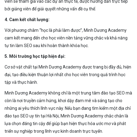
viên sẽ tham gia vào các dự án thực tế, được hướng dẫn trực tiếp
bởi giảng viên để giải quyết những vấn đề cụ thể.
4. Cam kết chất lượng:
Với phương châm “học là phải làm được”, Minh Dương Academy
cam kết mang đến cho học viên nền tảng vững chắc và khả năng
tự tin làm SEO sau khi hoàn thành khóa học.
5. Môi trường học tập hiện đại:
Cơ sở vật chất tại Minh Dương Academy được trang bị đầy đủ, hiện
đại, tạo điều kiện thuận lợi nhất cho học viên trong quá trình học
tập và thực hành.
Minh Dương Academy không chỉ là một trung tâm đào tạo SEO mà
còn là nơi truyền cảm hứng, khơi dậy đam mê và sáng tạo cho
những ai yêu thích lĩnh vực này. Nếu bạn đang tìm kiếm một địa chỉ
đào tạo SEO uy tín tại Hà Nội, Minh Dương Academy chắc chắn là
lựa chọn đáng tin cậy để giúp bạn hiện thực hóa ước mơ và phát
triển sự nghiệp trong lĩnh vực kinh doanh trực tuyến.