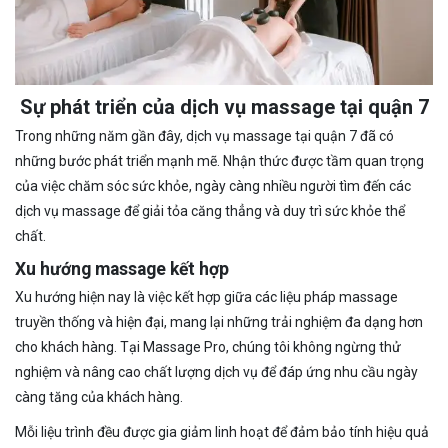
Sự phát triển của dịch vụ massage tại quận 7
Trong những năm gần đây, dịch vụ massage tại quận 7 đã có
những bước phát triển mạnh mẽ. Nhận thức được tầm quan trọng
của việc chăm sóc sức khỏe, ngày càng nhiều người tìm đến các
dịch vụ massage để giải tỏa căng thẳng và duy trì sức khỏe thể
chất.
Xu hướng massage kết hợp
Xu hướng hiện nay là việc kết hợp giữa các liệu pháp massage
truyền thống và hiện đại, mang lại những trải nghiệm đa dạng hơn
cho khách hàng. Tại Massage Pro, chúng tôi không ngừng thử
nghiệm và nâng cao chất lượng dịch vụ để đáp ứng nhu cầu ngày
càng tăng của khách hàng.
Mỗi liệu trình đều được gia giảm linh hoạt để đảm bảo tính hiệu quả