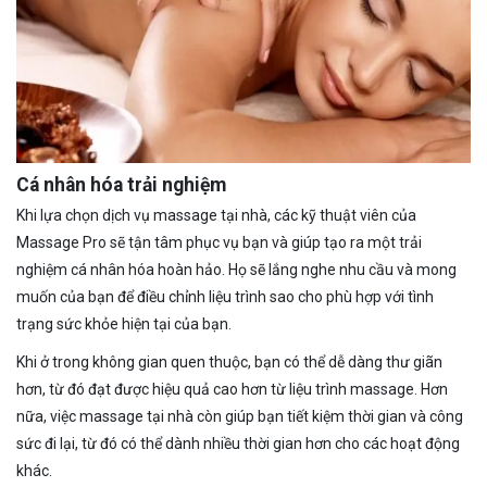
Cá nhân hóa trải nghiệm
Khi lựa chọn dịch vụ massage tại nhà, các kỹ thuật viên của
Massage Pro sẽ tận tâm phục vụ bạn và giúp tạo ra một trải
nghiệm cá nhân hóa hoàn hảo. Họ sẽ lắng nghe nhu cầu và mong
muốn của bạn để điều chỉnh liệu trình sao cho phù hợp với tình
trạng sức khỏe hiện tại của bạn.
Khi ở trong không gian quen thuộc, bạn có thể dễ dàng thư giãn
hơn, từ đó đạt được hiệu quả cao hơn từ liệu trình massage. Hơn
nữa, việc massage tại nhà còn giúp bạn tiết kiệm thời gian và công
sức đi lại, từ đó có thể dành nhiều thời gian hơn cho các hoạt động
khác.