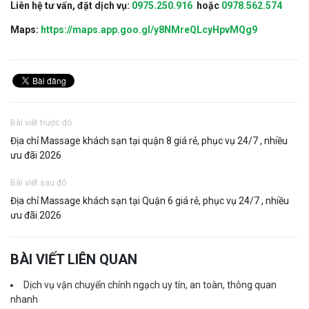
Liên hệ tư vấn, đặt dịch vụ:
0975.250.916
hoặc
0978.562.574
Maps:
https://maps.app.goo.gl/y8NMreQLcyHpvMQg9
Bài viết trước đó
Địa chỉ Massage khách sạn tại quận 8 giá rẻ, phục vụ 24/7 , nhiều
ưu đãi 2026
Bài viết sau đó
Địa chỉ Massage khách sạn tại Quận 6 giá rẻ, phục vụ 24/7 , nhiều
ưu đãi 2026
BÀI VIẾT LIÊN QUAN
Dịch vụ vận chuyển chính ngạch uy tín, an toàn, thông quan
nhanh