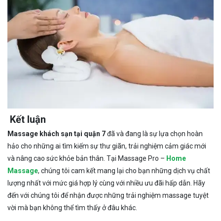
Kết luận
Massage khách sạn tại quận 7
đã và đang là sự lựa chọn hoàn
hảo cho những ai tìm kiếm sự thư giãn, trải nghiệm cảm giác mới
và nâng cao sức khỏe bản thân. Tại Massage Pro –
Home
Massage
, chúng tôi cam kết mang lại cho bạn những dịch vụ chất
lượng nhất với mức giá hợp lý cùng với nhiều ưu đãi hấp dẫn. Hãy
đến với chúng tôi để nhận được những trải nghiệm massage tuyệt
vời mà bạn không thể tìm thấy ở đâu khác.