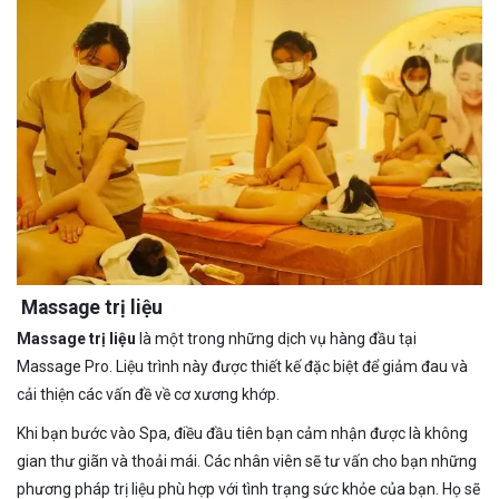
Massage trị liệu
Massage trị liệu
là một trong những dịch vụ hàng đầu tại
Massage Pro. Liệu trình này được thiết kế đặc biệt để giảm đau và
cải thiện các vấn đề về cơ xương khớp.
Khi bạn bước vào Spa, điều đầu tiên bạn cảm nhận được là không
gian thư giãn và thoải mái. Các nhân viên sẽ tư vấn cho bạn những
phương pháp trị liệu phù hợp với tình trạng sức khỏe của bạn. Họ sẽ