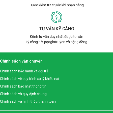
Được kiểm tra trước khi nhận hàng
TƯ VẤN KỸ CÀNG
Kênh tư vấn duy nhất được tư vấn
kỹ càng bởi pqagiatruyen và cộng đồng
Chính sách vận chuyển
Chính sách bảo hành và đổi trả
Chính sách về quy trình xử lý khiếu nại
Chính sách bảo mật thông tin
Chính sách và quy định chung
Chính sách và hình thức thanh toán