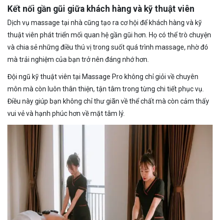
Kết nối gần gũi giữa khách hàng và kỹ thuật viên
Dịch vụ massage tại nhà cũng tạo ra cơ hội để khách hàng và kỹ
thuật viên phát triển mối quan hệ gần gũi hơn. Họ có thể trò chuyện
và chia sẻ những điều thú vị trong suốt quá trình massage, nhờ đó
mà trải nghiệm của bạn trở nên đáng nhớ hơn.
Đội ngũ kỹ thuật viên tại Massage Pro không chỉ giỏi về chuyên
môn mà còn luôn thân thiện, tận tâm trong từng chi tiết phục vụ.
Điều này giúp bạn không chỉ thư giãn về thể chất mà còn cảm thấy
vui vẻ và hạnh phúc hơn về mặt tâm lý.