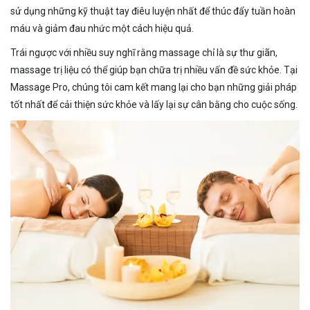
sử dụng những kỹ thuật tay điêu luyện nhất để thúc đẩy tuần hoàn
máu và giảm đau nhức một cách hiệu quả.
Trái ngược với nhiều suy nghĩ rằng massage chỉ là sự thư giãn,
massage trị liệu có thể giúp bạn chữa trị nhiều vấn đề sức khỏe. Tại
Massage Pro, chúng tôi cam kết mang lại cho bạn những giải pháp
tốt nhất để cải thiện sức khỏe và lấy lại sự cân bằng cho cuộc sống.