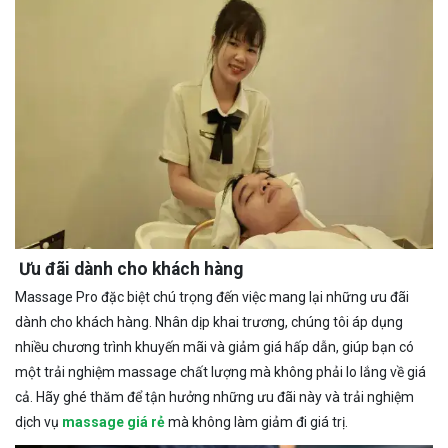
Ưu đãi dành cho khách hàng
Massage Pro đặc biệt chú trọng đến việc mang lại những ưu đãi
dành cho khách hàng. Nhân dịp khai trương, chúng tôi áp dụng
nhiều chương trình khuyến mãi và giảm giá hấp dẫn, giúp bạn có
một trải nghiệm massage chất lượng mà không phải lo lắng về giá
cả. Hãy ghé thăm để tận hưởng những ưu đãi này và trải nghiệm
dịch vụ
massage giá rẻ
mà không làm giảm đi giá trị.