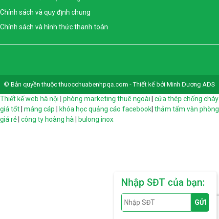
Chính sách và quy định chung
Chính sách và hình thức thanh toán
© Bản quyền thuộc thuocchuabenhpqa.com - Thiết kế bởi Minh Dương ADS
Thiết kế web hà nội
|
phòng marketing thuê ngoài
|
cửa thép chống cháy
giá tốt
|
máng cáp
|
khóa học quảng cáo facebook
|
thảm tấm văn phòng
giá rẻ
|
công ty hoàng hà
|
bulong inox
Nhập SĐT của bạn: