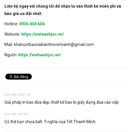
Liên hệ ngay với chúng tôi để nhận tư vấn thiết kế miễn phí và
báo giá ưu đãi nhất:
Hotline:
0936 404 604
Website:
https://vietxanhjsc.vn/
Mail: khanuotbaosaibanthovietxanh@gmail.com
Nguồn:
https://vietxanhjsc.vn/
Bài viết trước đó
Giải pháp in bao đũa đẹp, thiết kế bao bì giấy đựng đũa cao cấp
Bài viết sau đó
Có thể bạn chưa biết: Ý nghĩa của Tết Thanh Minh