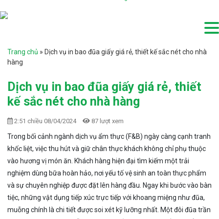
Trang chủ
»
Dịch vụ in bao đũa giấy giá rẻ, thiết kế sắc nét cho nhà
hàng
Dịch vụ in bao đũa giấy giá rẻ, thiết
kế sắc nét cho nhà hàng
2:51 chiều 08/04/2024
87 lượt xem
Trong bối cảnh ngành dịch vụ ẩm thực (F&B) ngày càng cạnh tranh
khốc liệt, việc thu hút và giữ chân thực khách không chỉ phụ thuộc
vào hương vị món ăn. Khách hàng hiện đại tìm kiếm một trải
nghiệm dùng bữa hoàn hảo, nơi yếu tố vệ sinh an toàn thực phẩm
và sự chuyên nghiệp được đặt lên hàng đầu. Ngay khi bước vào bàn
tiệc, những vật dụng tiếp xúc trực tiếp với khoang miệng như đũa,
muỗng chính là chi tiết được soi xét kỹ lưỡng nhất. Một đôi đũa trần