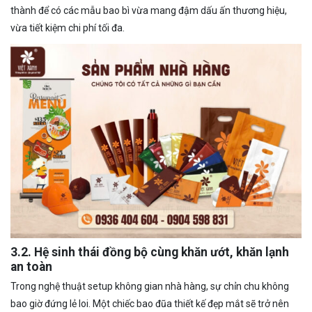
thành để có các mẫu bao bì vừa mang đậm dấu ấn thương hiệu,
vừa tiết kiệm chi phí tối đa.
3.2. Hệ sinh thái đồng bộ cùng khăn ướt, khăn lạnh
an toàn
Trong nghệ thuật setup không gian nhà hàng, sự chỉn chu không
bao giờ đứng lẻ loi. Một chiếc bao đũa thiết kế đẹp mắt sẽ trở nên