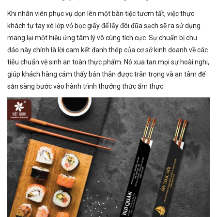
Khi nhân viên phục vụ dọn lên một bàn tiệc tươm tất, việc thực
khách tự tay xé lớp vỏ bọc giấy để lấy đôi đũa sạch sẽ ra sử dụng
mang lại một hiệu ứng tâm lý vô cùng tích cực. Sự chuẩn bị chu
đáo này chính là lời cam kết đanh thép của cơ sở kinh doanh về các
tiêu chuẩn vệ sinh an toàn thực phẩm. Nó xua tan mọi sự hoài nghi,
giúp khách hàng cảm thấy bản thân được trân trọng và an tâm để
sẵn sàng bước vào hành trình thưởng thức ẩm thực.