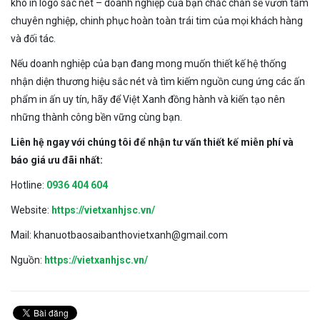
khô in logo sắc nét – doanh nghiệp của bạn chắc chắn sẽ vươn tầm
chuyên nghiệp, chinh phục hoàn toàn trái tim của mọi khách hàng
và đối tác.
Nếu doanh nghiệp của bạn đang mong muốn thiết kế hệ thống
nhận diện thương hiệu sắc nét và tìm kiếm nguồn cung ứng các ấn
phẩm in ấn uy tín, hãy để Việt Xanh đồng hành và kiến tạo nên
những thành công bền vững cùng bạn.
Liên hệ ngay với chúng tôi để nhận tư vấn thiết kế miễn phí và
báo giá ưu đãi nhất:
Hotline:
0936 404 604
Website:
https://vietxanhjsc.vn/
Mail: khanuotbaosaibanthovietxanh@gmail.com
Nguồn:
https://vietxanhjsc.vn/