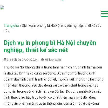
Trang chủ
»
Dịch vụ in phong bì Hà Nội chuyên nghiệp, thiết kế sắc
nét
Dịch vụ in phong bì Hà Nội chuyên
nghiệp, thiết kế sắc nét
3:54 chiều 07/04/2024
95 lượt xem
Thủ đô Hà Nội không chỉ là trung tâm hành chính, chính trị mà còn
là đầu tàu kinh tế vô cùng sôi động. Giữa một môi trường kinh
doanh đầy tính cạnh tranh khốc liệt, mọi chi tiết nhỏ trong hệ thống
nhận diện thương hiệu đều đóng vai trò then chốt trong việc tạo
dựng ấn tượng với khách hàng và đối tác. Dù công nghệ số và các
hình thức giao tiếp trực tuyến có phát triển mạnh mẽ đến đâu,
những ấn phẩm in ấn truyền thống vẫn luôn giữ một vị thế vững