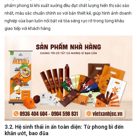
phẩm phong bì khi xuất xưởng đều đạt chất lượng hiển thị sắc sảo
nhất, màu sắc chuẩn chỉnh so với bản thiết kế, giúp hình ảnh doanh
nghiệp của bạn luôn nổi bật và tỏa sáng rực rỡ trong từng khâu
giao tiếp với khách hàng.
3.2. Hệ sinh thái in ấn toàn diện: Từ phong bì đến
khăn ướt, bao đũa