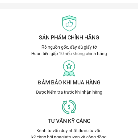
SẢN PHẨM CHÍNH HÃNG
Rõ nguồn gốc, đầy đủ giấy tờ
Hoàn tiền gấp 10 nếu không chính hãng
ĐẢM BẢO KHI MUA HÀNG
Được kiểm tra trước khi nhận hàng
TƯ VẤN KỸ CÀNG
Kênh tư vấn duy nhất được tư vấn
kỹ càng bởi pqagiatruyen và cộng đồng