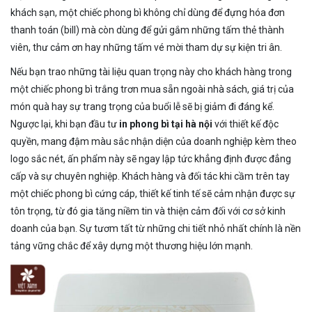
khách sạn, một chiếc phong bì không chỉ dùng để đựng hóa đơn
thanh toán (bill) mà còn dùng để gửi gắm những tấm thẻ thành
viên, thư cảm ơn hay những tấm vé mời tham dự sự kiện tri ân.
Nếu bạn trao những tài liệu quan trọng này cho khách hàng trong
một chiếc phong bì trắng trơn mua sẵn ngoài nhà sách, giá trị của
món quà hay sự trang trọng của buổi lễ sẽ bị giảm đi đáng kể.
Ngược lại, khi bạn đầu tư
in phong bì tại hà nội
với thiết kế độc
quyền, mang đậm màu sắc nhận diện của doanh nghiệp kèm theo
logo sắc nét, ấn phẩm này sẽ ngay lập tức khẳng định được đẳng
cấp và sự chuyên nghiệp. Khách hàng và đối tác khi cầm trên tay
một chiếc phong bì cứng cáp, thiết kế tinh tế sẽ cảm nhận được sự
tôn trọng, từ đó gia tăng niềm tin và thiện cảm đối với cơ sở kinh
doanh của bạn. Sự tươm tất từ những chi tiết nhỏ nhất chính là nền
tảng vững chắc để xây dựng một thương hiệu lớn mạnh.