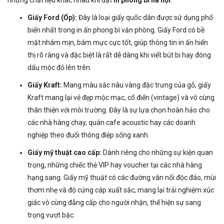
Giấy Ford (Ốp):
Đây là loại giấy quốc dân được sử dụng phổ
biến nhất trong in ấn phong bì văn phòng. Giấy Ford có bề
mặt nhám mịn, bám mực cực tốt, giúp thông tin in ấn hiển
thị rõ ràng và đặc biệt là rất dễ dàng khi viết bút bi hay đóng
dấu mộc đỏ lên trên.
Giấy Kraft:
Mang màu sắc nâu vàng đặc trưng của gỗ, giấy
Kraft mang lại vẻ đẹp mộc mạc, cổ điển (vintage) và vô cùng
thân thiện với môi trường. Đây là sự lựa chọn hoàn hảo cho
các nhà hàng chay, quán cafe acoustic hay các doanh
nghiệp theo đuổi thông điệp sống xanh.
Giấy mỹ thuật cao cấp:
Dành riêng cho những sự kiện quan
trọng, những chiếc thẻ VIP hay voucher tại các nhà hàng
hạng sang. Giấy mỹ thuật có các đường vân nổi độc đáo, mùi
thơm nhẹ và độ cứng cáp xuất sắc, mang lại trải nghiệm xúc
giác vô cùng đẳng cấp cho người nhận, thể hiện sự sang
trọng vượt bậc.