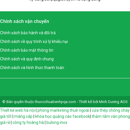
Chính sách vận chuyển
Chính sách bảo hành và đổi trả
Chính sách về quy trình xử lý khiếu nại
Chính sách bảo mật thông tin
Chính sách và quy định chung
Chính sách và hình thức thanh toán
© Bản quyền thuộc thuocchuabenhpqa.com - Thiết kế bởi Minh Dương ADS
Thiết kế web hà nội
|
phòng marketing thuê ngoài
|
cửa thép chống cháy
giá tốt
|
máng cáp
|
khóa học quảng cáo facebook
|
thảm tấm văn phòng
giá rẻ
|
công ty hoàng hà
|
bulong inox