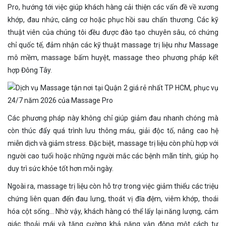
Pro, hướng tới việc giúp khách hàng cải thiện các vấn đề về xương
khớp, đau nhức, căng cơ hoặc phục hồi sau chấn thương. Các kỹ
thuật viên của chúng tôi đều được đào tạo chuyên sâu, có chứng
chỉ quốc tế, đảm nhận các kỹ thuật massage trị liệu như Massage
mô mềm, massage bấm huyệt, massage theo phương pháp kết
hợp Đông Tây.
Các phương pháp này không chỉ giúp giảm đau nhanh chóng mà
còn thúc đẩy quá trình lưu thông máu, giải độc tố, nâng cao hệ
miễn dịch và giảm stress. Đặc biệt, massage trị liệu còn phù hợp với
người cao tuổi hoặc những người mắc các bệnh mãn tính, giúp họ
duy trì sức khỏe tốt hơn mỗi ngày.
Ngoài ra, massage trị liệu còn hỗ trợ trong việc giảm thiểu các triệu
chứng liên quan đến đau lưng, thoát vị đĩa đệm, viêm khớp, thoái
hóa cột sống… Nhờ vậy, khách hàng có thể lấy lại năng lượng, cảm
giác thoải mái và tăng cường khả năng vận động một cách tự