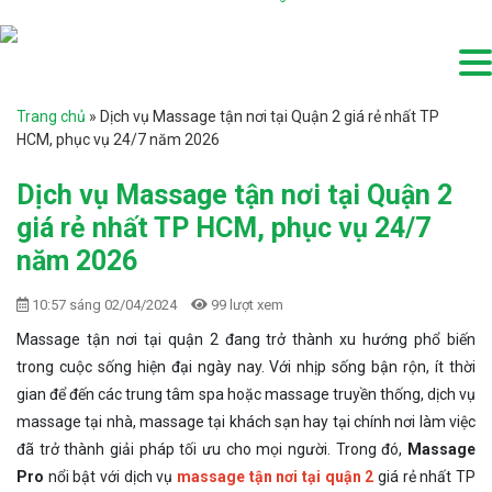
Trang chủ
»
Dịch vụ Massage tận nơi tại Quận 2 giá rẻ nhất TP
HCM, phục vụ 24/7 năm 2026
Dịch vụ Massage tận nơi tại Quận 2
giá rẻ nhất TP HCM, phục vụ 24/7
năm 2026
10:57 sáng 02/04/2024
99 lượt xem
Massage tận nơi tại quận 2 đang trở thành xu hướng phổ biến
trong cuộc sống hiện đại ngày nay. Với nhịp sống bận rộn, ít thời
gian để đến các trung tâm spa hoặc massage truyền thống, dịch vụ
massage tại nhà, massage tại khách sạn hay tại chính nơi làm việc
đã trở thành giải pháp tối ưu cho mọi người. Trong đó,
Massage
Pro
nổi bật với dịch vụ
massage tận nơi tại quận 2
giá rẻ nhất TP