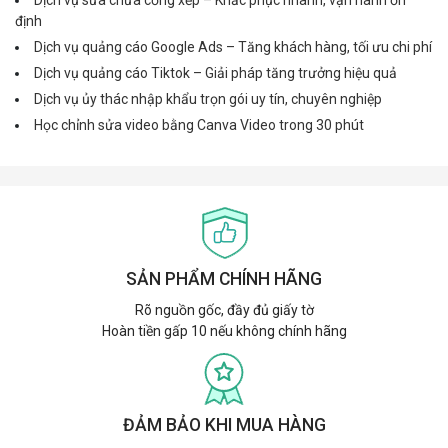
Dịch vụ sửa chữa cổng xếp – Khắc phục nhanh, vận hành ổn
định
Dịch vụ quảng cáo Google Ads – Tăng khách hàng, tối ưu chi phí
Dịch vụ quảng cáo Tiktok – Giải pháp tăng trưởng hiệu quả
Dịch vụ ủy thác nhập khẩu trọn gói uy tín, chuyên nghiệp
Học chỉnh sửa video bằng Canva Video trong 30 phút
SẢN PHẨM CHÍNH HÃNG
Rõ nguồn gốc, đầy đủ giấy tờ
Hoàn tiền gấp 10 nếu không chính hãng
ĐẢM BẢO KHI MUA HÀNG