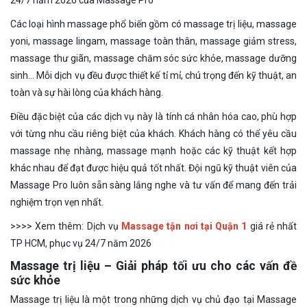
Các loại hình massage phổ biến gồm có massage trị liệu, massage
yoni, massage lingam, massage toàn thân, massage giảm stress,
massage thư giãn, massage chăm sóc sức khỏe, massage dưỡng
sinh… Mỗi dịch vụ đều được thiết kế tỉ mỉ, chú trọng đến kỹ thuật, an
toàn và sự hài lòng của khách hàng.
Điều đặc biệt của các dịch vụ này là tính cá nhân hóa cao, phù hợp
với từng nhu cầu riêng biệt của khách. Khách hàng có thể yêu cầu
massage nhẹ nhàng, massage mạnh hoặc các kỹ thuật kết hợp
khác nhau để đạt được hiệu quả tốt nhất. Đội ngũ kỹ thuật viên của
Massage Pro luôn sẵn sàng lắng nghe và tư vấn để mang đến trải
nghiệm trọn vẹn nhất.
>>>> Xem thêm: Dịch vụ
Massage tận nơi tại Quận 1
giá rẻ nhất
TP HCM, phục vụ 24/7 năm 2026
Massage trị liệu – Giải pháp tối ưu cho các vấn đề
sức khỏe
Massage trị liệu là một trong những dịch vụ chủ đạo tại Massage