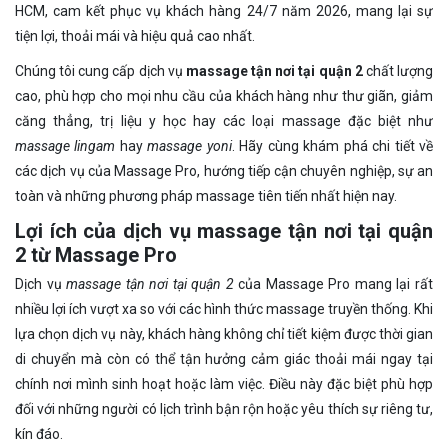
HCM, cam kết phục vụ khách hàng 24/7 năm 2026, mang lại sự
tiện lợi, thoải mái và hiệu quả cao nhất.
Chúng tôi cung cấp dịch vụ
massage tận nơi tại quận 2
chất lượng
cao, phù hợp cho mọi nhu cầu của khách hàng như thư giãn, giảm
căng thẳng, trị liệu y học hay các loại massage đặc biệt như
massage lingam
hay
massage yoni
. Hãy cùng khám phá chi tiết về
các dịch vụ của Massage Pro, hướng tiếp cận chuyên nghiệp, sự an
toàn và những phương pháp massage tiên tiến nhất hiện nay.
Lợi ích của dịch vụ massage tận nơi tại quận
2 từ Massage Pro
Dịch vụ
massage tận nơi tại quận 2
của Massage Pro mang lại rất
nhiều lợi ích vượt xa so với các hình thức massage truyền thống. Khi
lựa chọn dịch vụ này, khách hàng không chỉ tiết kiệm được thời gian
di chuyển mà còn có thể tận hưởng cảm giác thoải mái ngay tại
chính nơi mình sinh hoạt hoặc làm việc. Điều này đặc biệt phù hợp
đối với những người có lịch trình bận rộn hoặc yêu thích sự riêng tư,
kín đáo.