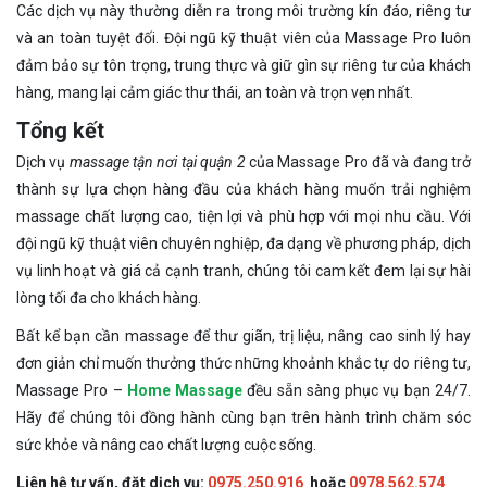
Các dịch vụ này thường diễn ra trong môi trường kín đáo, riêng tư
và an toàn tuyệt đối. Đội ngũ kỹ thuật viên của Massage Pro luôn
đảm bảo sự tôn trọng, trung thực và giữ gìn sự riêng tư của khách
hàng, mang lại cảm giác thư thái, an toàn và trọn vẹn nhất.
Tổng kết
Dịch vụ
massage tận nơi tại quận 2
của Massage Pro đã và đang trở
thành sự lựa chọn hàng đầu của khách hàng muốn trải nghiệm
massage chất lượng cao, tiện lợi và phù hợp với mọi nhu cầu. Với
đội ngũ kỹ thuật viên chuyên nghiệp, đa dạng về phương pháp, dịch
vụ linh hoạt và giá cả cạnh tranh, chúng tôi cam kết đem lại sự hài
lòng tối đa cho khách hàng.
Bất kể bạn cần massage để thư giãn, trị liệu, nâng cao sinh lý hay
đơn giản chỉ muốn thưởng thức những khoảnh khắc tự do riêng tư,
Massage Pro –
Home Massage
đều sẵn sàng phục vụ bạn 24/7.
Hãy để chúng tôi đồng hành cùng bạn trên hành trình chăm sóc
sức khỏe và nâng cao chất lượng cuộc sống.
Liên hệ tư vấn, đặt dịch vụ:
0975.250.916
hoặc
0978.562.574