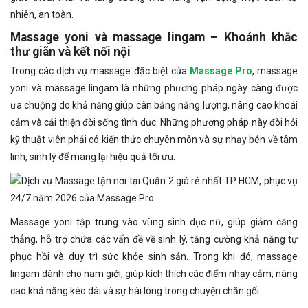
nhiên, an toàn.
Massage yoni và massage lingam – Khoảnh khắc
thư giãn và kết nối nội
Trong các dịch vụ massage đặc biệt của
Massage Pro
, massage
yoni và massage lingam là những phương pháp ngày càng được
ưa chuộng do khả năng giúp cân bằng năng lượng, nâng cao khoái
cảm và cải thiện đời sống tình dục. Những phương pháp này đòi hỏi
kỹ thuật viên phải có kiến thức chuyên môn và sự nhạy bén về tâm
linh, sinh lý để mang lại hiệu quả tối ưu.
Massage yoni tập trung vào vùng sinh dục nữ, giúp giảm căng
thẳng, hỗ trợ chữa các vấn đề về sinh lý, tăng cường khả năng tự
phục hồi và duy trì sức khỏe sinh sản. Trong khi đó, massage
lingam dành cho nam giới, giúp kích thích các điểm nhạy cảm, nâng
cao khả năng kéo dài và sự hài lòng trong chuyện chăn gối.