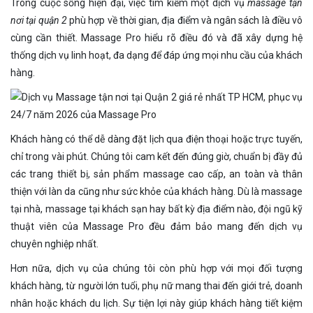
Trong cuộc sống hiện đại, việc tìm kiếm một dịch vụ
massage tận
nơi tại quận 2
phù hợp về thời gian, địa điểm và ngân sách là điều vô
cùng cần thiết. Massage Pro hiểu rõ điều đó và đã xây dựng hệ
thống dịch vụ linh hoạt, đa dạng để đáp ứng mọi nhu cầu của khách
hàng.
Khách hàng có thể dễ dàng đặt lịch qua điện thoại hoặc trực tuyến,
chỉ trong vài phút. Chúng tôi cam kết đến đúng giờ, chuẩn bị đầy đủ
các trang thiết bị, sản phẩm massage cao cấp, an toàn và thân
thiện với làn da cũng như sức khỏe của khách hàng. Dù là massage
tại nhà, massage tại khách sạn hay bất kỳ địa điểm nào, đội ngũ kỹ
thuật viên của Massage Pro đều đảm bảo mang đến dịch vụ
chuyên nghiệp nhất.
Hơn nữa, dịch vụ của chúng tôi còn phù hợp với mọi đối tượng
khách hàng, từ người lớn tuổi, phụ nữ mang thai đến giới trẻ, doanh
nhân hoặc khách du lịch. Sự tiện lợi này giúp khách hàng tiết kiệm