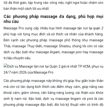
tối đa thời gian, tập trung vào công việc, nghỉ ngơi hoặc chăm sóc
bản thân một cách tối ưu nhất.
Các phương pháp massage đa dạng, phù hợp mọi
nhu cầu
Massage Pro cung cấp nhiều loại hình
massage tận nơi tại quận 2
phù hợp với từng mục đích và sở thích cá nhân của khách hàng.
Bên cạnh các phương pháp massage phổ thông như massage
Thái, massage Thụy Điển, massage Shiatsu, chúng tôi còn có các
dịch vụ đặc biệt như
massage lingam
,
massage yoni
hay massage
trị liệu chuyên sâu.
Các phương pháp massage này không chỉ giúp thư giãn toàn thân
mà còn có tác dụng kích thích các điểm nhạy cảm, giúp nâng cao
khoái cảm, giảm stress, cân bằng năng lượng, cải thiện sức khỏe
sinh lý nam nữ. Đặc biệt, dịch vụ massage lingam và yoni là các
phương pháp massage đặc biệt, đòi hỏi kỹ thuật viên có trình độ