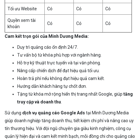
Tối ưu Website
Có
Có
Có
Quyền xem tài
Có
Có
Có
khoản
Cam kết trọn gói của Minh Dương Media:
Duy trì quảng cáo ổn định 24/7.
Tư vấn bộ từ khóa phù hợp với ngành hàng.
Hỗ trợ kỹ thuật trực tuyến và tại văn phòng.
Nâng cấp chiến dịch để đạt hiệu quả tối ưu.
Hoàn trả phí nếu không đạt hiệu quả cam kết.
Hướng dẫn khách hàng tự chốt đơn.
Tặng từ khóa mở rộng hiển thị trang nhất Google, giúp
tăng
truy cập và doanh thu
.
Sử dụng
dịch vụ quảng cáo Google Ads
tại Minh Dương Media
giúp doanh nghiệp tăng doanh thu, tiết kiệm chi phí và nâng cao uy
tín thương hiệu. Với đội ngũ chuyên gia giàu kinh nghiệm, công cụ
quản lý hiện đại và cam kết minh bạch, mỗi đồng chi cho quảng cáo