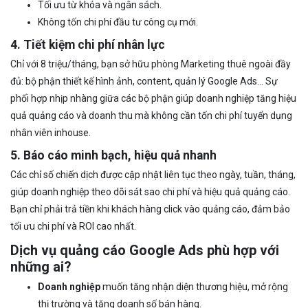
Tối ưu từ khóa và ngân sách.
Không tốn chi phí đầu tư công cụ mới.
4. Tiết kiệm chi phí nhân lực
Chỉ với 8 triệu/tháng, bạn sở hữu phòng Marketing thuê ngoài đầy
đủ: bộ phận thiết kế hình ảnh, content, quản lý Google Ads… Sự
phối hợp nhịp nhàng giữa các bộ phận giúp doanh nghiệp tăng hiệu
quả quảng cáo và doanh thu mà không cần tốn chi phí tuyển dụng
nhân viên inhouse.
5. Báo cáo minh bạch, hiệu quả nhanh
Các chỉ số chiến dịch được cập nhật liên tục theo ngày, tuần, tháng,
giúp doanh nghiệp theo dõi sát sao chi phí và hiệu quả quảng cáo.
Bạn chỉ phải trả tiền khi khách hàng click vào quảng cáo, đảm bảo
tối ưu chi phí và ROI cao nhất.
Dịch vụ quảng cáo Google Ads phù hợp với
những ai?
Doanh nghiệp
muốn tăng nhận diện thương hiệu, mở rộng
thị trường và tăng doanh số bán hàng.