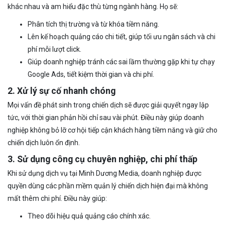
khác nhau và am hiểu đặc thù từng ngành hàng. Họ sẽ:
Phân tích thị trường và từ khóa tiềm năng.
Lên kế hoạch quảng cáo chi tiết, giúp tối ưu ngân sách và chi
phí mỗi lượt click.
Giúp doanh nghiệp tránh các sai lầm thường gặp khi tự chạy
Google Ads, tiết kiệm thời gian và chi phí.
2. Xử lý sự cố nhanh chóng
Mọi vấn đề phát sinh trong chiến dịch sẽ được giải quyết ngay lập
tức, với thời gian phản hồi chỉ sau vài phút. Điều này giúp doanh
nghiệp không bỏ lỡ cơ hội tiếp cận khách hàng tiềm năng và giữ cho
chiến dịch luôn ổn định.
3. Sử dụng công cụ chuyên nghiệp, chi phí thấp
Khi sử dụng dịch vụ tại Minh Dương Media, doanh nghiệp được
quyền dùng các phần mềm quản lý chiến dịch hiện đại mà không
mất thêm chi phí. Điều này giúp:
Theo dõi hiệu quả quảng cáo chính xác.