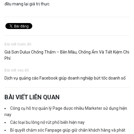
đều mang lại giá trị thực.
Bài viết trước đó
Giá Sơn Dulux Chống Thấm – Bền Màu, Chống Ẩm Và Tiết Kiệm Chi
Phí
Bài viết sau đó
Dịch vụ quảng cáo Facebook giúp doanh nghiệp bứt tốc doanh số
BÀI VIẾT LIÊN QUAN
Công cụ hỗ trợ quản lý Page được nhiều Marketer sử dụng hiện
nay
Các loại bu lông nở rút phổ biến hiện nay
Bí quyết chăm sóc Fanpage giúp giữ chân khách hàng và phát