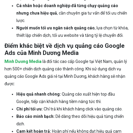
Cá nhân hoặc doanh nghiệp đã từng chạy quảng cáo
nhưng chưa hiệu quả
, cần chuyên gia tư vấn để tối ưu chiến
lược.
Người muốn tối ưu ngân sách quảng cáo
, lựa chọn từ khóa,
thiết lập chiến dịch, tối ưu website và tăng tỷ lệ chuyển đổi.
Điểm khác biệt về dịch vụ quảng cáo Google
Ads của Minh Dương Media
Minh Dương Media
là đối tác cao cấp Google tại Việt Nam, quản lý
hơn 500+ chiến dịch quảng cáo thành công. Khi sử dụng dịch vụ
quảng cáo Google Ads giá rẻ tại Minh Dương, khách hàng sẽ nhận
được:
Hiệu quả nhanh chóng:
Quảng cáo xuất hiện top đầu
Google, tiếp cận khách hàng tiềm năng tức thì.
Chi phí tối ưu:
Chỉ trả khi khách hàng click vào quảng cáo.
Báo cáo minh bạch:
Dễ dàng theo dõi hiệu quả từng chiến
dịch.
Cam kết hoàn trả:
Hoàn phí nếu không đạt hiệu quả cam