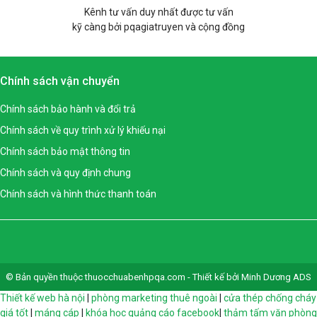
Kênh tư vấn duy nhất được tư vấn
kỹ càng bởi pqagiatruyen và cộng đồng
Chính sách vận chuyển
Chính sách bảo hành và đổi trả
Chính sách về quy trình xử lý khiếu nại
Chính sách bảo mật thông tin
Chính sách và quy định chung
Chính sách và hình thức thanh toán
© Bản quyền thuộc thuocchuabenhpqa.com - Thiết kế bởi Minh Dương ADS
Thiết kế web hà nội
|
phòng marketing thuê ngoài
|
cửa thép chống cháy
giá tốt
|
máng cáp
|
khóa học quảng cáo facebook
|
thảm tấm văn phòng