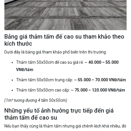
Bảng giá thảm tấm đế cao su tham khảo theo
kích thước
Dưới đây là bảng giá tham khảo phổ biến trên thị trường:
Thảm tấm 50x50cm đế cao su giá rẻ: ~
40.000 – 55.000
VNĐ/tấm
Thảm tấm 50x50cm trung cấp: ~
55.000 – 70.000 VNĐ/tấm
Thảm tấm 50x50cm cao cấp: ~
75.000 – 120.000 VNĐ/tấm
(1m² tương đương 4 tấm 50x50cm)
Những yếu tố ảnh hưởng trực tiếp đến giá
thảm tấm đế cao su
Nếu bạn thấy cùng là thảm tấm nhưng giá chênh lệch khá nhiều, đó