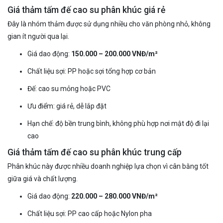
Giá thảm tấm đế cao su phân khúc giá rẻ
Đây là nhóm thảm được sử dụng nhiều cho văn phòng nhỏ, không
gian ít người qua lại.
Giá dao động:
150.000 – 200.000 VNĐ/m²
Chất liệu sợi: PP hoặc sợi tổng hợp cơ bản
Đế: cao su mỏng hoặc PVC
Ưu điểm: giá rẻ, dễ lắp đặt
Hạn chế: độ bền trung bình, không phù hợp nơi mật độ đi lại
cao
Giá thảm tấm đế cao su phân khúc trung cấp
Phân khúc này được nhiều doanh nghiệp lựa chọn vì cân bằng tốt
giữa giá và chất lượng.
Giá dao động:
220.000 – 280.000 VNĐ/m²
Chất liệu sợi: PP cao cấp hoặc Nylon pha