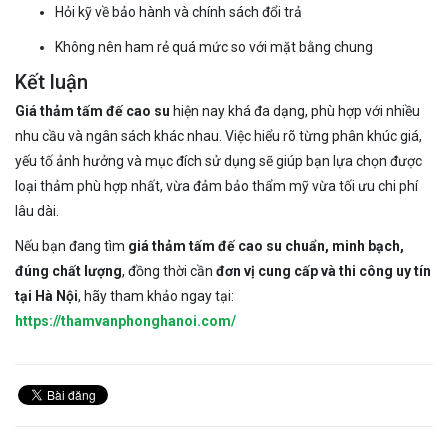
Hỏi kỹ về bảo hành và chính sách đổi trả
Không nên ham rẻ quá mức so với mặt bằng chung
Kết luận
Giá thảm tấm đế cao su
hiện nay khá đa dạng, phù hợp với nhiều
nhu cầu và ngân sách khác nhau. Việc hiểu rõ từng phân khúc giá,
yếu tố ảnh hưởng và mục đích sử dụng sẽ giúp bạn lựa chọn được
loại thảm phù hợp nhất, vừa đảm bảo thẩm mỹ vừa tối ưu chi phí
lâu dài.
Nếu bạn đang tìm
giá thảm tấm đế cao su chuẩn, minh bạch,
đúng chất lượng
, đồng thời cần
đơn vị cung cấp và thi công uy tín
tại Hà Nội
, hãy tham khảo ngay tại:
https://thamvanphonghanoi.com/