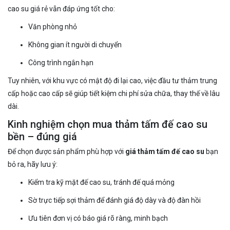
cao su giá rẻ vẫn đáp ứng tốt cho:
Văn phòng nhỏ
Không gian ít người di chuyển
Công trình ngắn hạn
Tuy nhiên, với khu vực có mật độ đi lại cao, việc đầu tư thảm trung
cấp hoặc cao cấp sẽ giúp tiết kiệm chi phí sửa chữa, thay thế về lâu
dài.
Kinh nghiệm chọn mua thảm tấm đế cao su
bền – đúng giá
Để chọn được sản phẩm phù hợp với
giá thảm tấm đế cao su
bạn
bỏ ra, hãy lưu ý:
Kiểm tra kỹ mặt đế cao su, tránh đế quá mỏng
Sờ trực tiếp sợi thảm để đánh giá độ dày và độ đàn hồi
Ưu tiên đơn vị có báo giá rõ ràng, minh bạch