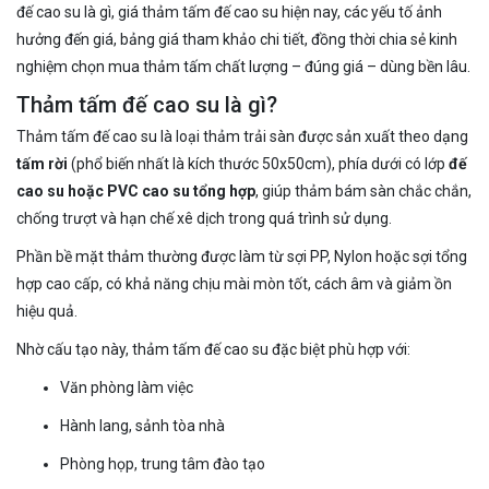
đế cao su là gì, giá thảm tấm đế cao su hiện nay, các yếu tố ảnh
hưởng đến giá, bảng giá tham khảo chi tiết, đồng thời chia sẻ kinh
nghiệm chọn mua thảm tấm chất lượng – đúng giá – dùng bền lâu.
Thảm tấm đế cao su là gì?
Thảm tấm đế cao su là loại thảm trải sàn được sản xuất theo dạng
tấm rời
(phổ biến nhất là kích thước 50x50cm), phía dưới có lớp
đế
cao su hoặc PVC cao su tổng hợp
, giúp thảm bám sàn chắc chắn,
chống trượt và hạn chế xê dịch trong quá trình sử dụng.
Phần bề mặt thảm thường được làm từ sợi PP, Nylon hoặc sợi tổng
hợp cao cấp, có khả năng chịu mài mòn tốt, cách âm và giảm ồn
hiệu quả.
Nhờ cấu tạo này, thảm tấm đế cao su đặc biệt phù hợp với:
Văn phòng làm việc
Hành lang, sảnh tòa nhà
Phòng họp, trung tâm đào tạo