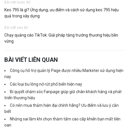
Bài viết trước đó
Keo 795 là gì? Ứng dụng, ưu điểm và cách sử dụng keo 795 hiệu
quả trong xây dựng
Bài viết sau đó
Chạy quảng cáo TikTok: Giải pháp tăng trưởng thương hiệu bền
vững
BÀI VIẾT LIÊN QUAN
Công cụ hỗ trợ quản lý Page được nhiều Marketer sử dụng hiện
nay
Các loại bu lông nở rút phổ biến hiện nay
Bí quyết chăm sóc Fanpage giúp giữ chân khách hàng và phát
triển thương hiệu
Có nên mua thảm hiện đại chính hãng? Ưu điểm và lưu ý cần
biết
Những sai lầm khi chọn thảm tấm cao cấp khiến bạn mất tiền
oan