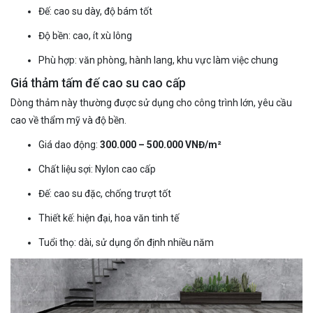
Đế: cao su dày, độ bám tốt
Độ bền: cao, ít xù lông
Phù hợp: văn phòng, hành lang, khu vực làm việc chung
Giá thảm tấm đế cao su cao cấp
Dòng thảm này thường được sử dụng cho công trình lớn, yêu cầu
cao về thẩm mỹ và độ bền.
Giá dao động:
300.000 – 500.000 VNĐ/m²
Chất liệu sợi: Nylon cao cấp
Đế: cao su đặc, chống trượt tốt
Thiết kế: hiện đại, hoa văn tinh tế
Tuổi thọ: dài, sử dụng ổn định nhiều năm