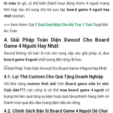
tô màu
từ gỗ, có thể biến thành hoạt động nhóm 4 người mang
tính hợp tác, bổ sung cho bộ sưu tập
board game 4 người hay
nhất
của bạn.
>>> Xem thêm: Gợi Ý
Quà Sinh Nhật Cho Bé Trai 1 Tuổi
Tuyệt Đối
An Toàn
4. Giải Pháp Toàn Diện Xwood Cho Board
Game 4 Người Hay Nhất
Xwood không chỉ bán lẻ mà còn cung cấp các giải pháp sỉ, đưa
board game 4 người
chất lượng đến rộng rãi hơn.
4.1. Lợi Thế Custom Cho Quà Tặng Doanh Nghiệp
Với khả năng
custom hình ảnh
trên
Board game siêu trí nhớ:
Cuội đâu???
, các công ty có thể
mua board game 4 người
số
lượng lớn làm quà tặng sự kiện hoặc quà tặng khách hàng, biến nó
thành món quà độc đáo mang đậm dấu ấn riêng.
4.2. Chính Sách Bán Sỉ Board Game 4 Người Dễ Chơi