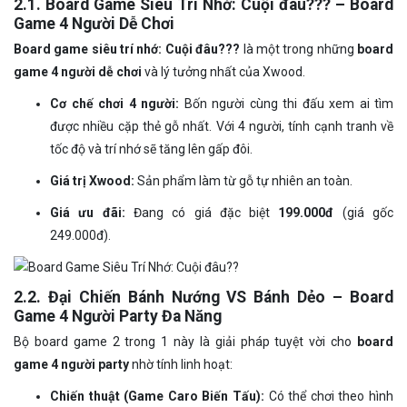
2.1. Board Game Siêu Trí Nhớ: Cuội đâu??? – Board
Game 4 Người Dễ Chơi
Board game siêu trí nhớ: Cuội đâu???
là một trong những
board
game 4 người dễ chơi
và lý tưởng nhất của Xwood.
Cơ chế chơi 4 người:
Bốn người cùng thi đấu xem ai tìm
được nhiều cặp thẻ gỗ nhất. Với 4 người, tính cạnh tranh về
tốc độ và trí nhớ sẽ tăng lên gấp đôi.
Giá trị Xwood:
Sản phẩm làm từ gỗ tự nhiên an toàn.
Giá ưu đãi:
Đang có giá đặc biệt
199.000đ
(giá gốc
249.000đ).
2.2. Đại Chiến Bánh Nướng VS Bánh Dẻo – Board
Game 4 Người Party Đa Năng
Bộ board game 2 trong 1 này là giải pháp tuyệt vời cho
board
game 4 người party
nhờ tính linh hoạt:
Chiến thuật (Game Caro Biến Tấu):
Có thể chơi theo hình