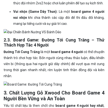
thức đội nhóm 2vs2 hoặc chơi luân phiên để tạo sự kịch tính.
Vui nhộn (Game Dây Thun):
Là một
board game 4 người
vui nhộn
khi chia thành các cặp đôi để thi đấu đối kháng,
mang lại tiếng cười và sự giải trí cao.
2.3. Board Game: Đường Tới Cung Trăng – Thử
Thách Hợp Tác 4 Người
Đường Tới Cung Trăng
là một
board game 4 người
có thể chuyển
thành trò chơi hợp tác. Bốn người cùng nhau thảo luận, điều khiển
viên bi (thông qua hai người giữ dây chính) để vượt qua mê cung
trong thời gian nhanh nhất, rèn luyện tinh thần đồng đội và kiên
nhẫn.
3. Chất Lượng Gỗ Xwood Cho Board Game 4
Người Bền Vững và An Toàn
Yếu tố chất liệu là then chốt cho
board game 4 người hay nhất
,