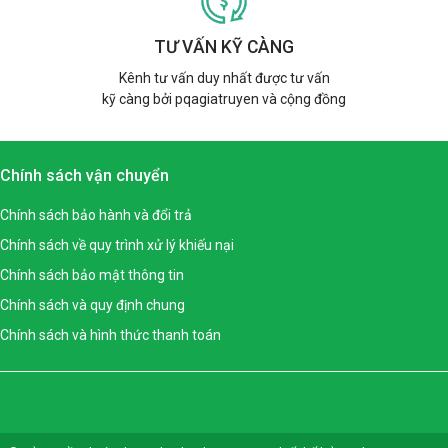
TƯ VẤN KỸ CÀNG
Kênh tư vấn duy nhất được tư vấn
kỹ càng bởi pqagiatruyen và cộng đồng
Chính sách vận chuyển
Chính sách bảo hành và đổi trả
Chính sách về quy trình xử lý khiếu nại
Chính sách bảo mật thông tin
Chính sách và quy định chung
Chính sách và hình thức thanh toán