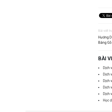
Bài viết t
Hướng D
Bằng Gỗ
BÀI V
Dịch 
Dịch 
Dịch 
Dịch 
Dịch 
Học c