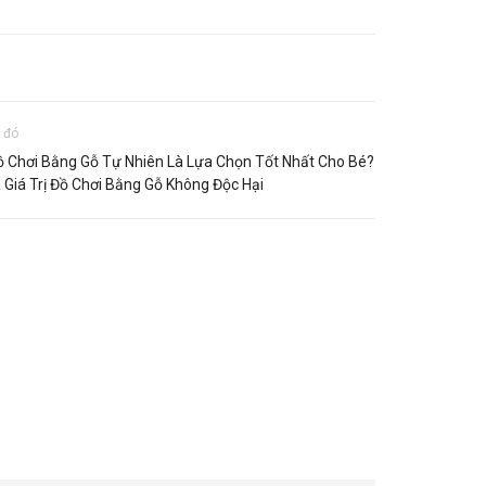
u đó
ồ Chơi Bằng Gỗ Tự Nhiên Là Lựa Chọn Tốt Nhất Cho Bé?
Giá Trị Đồ Chơi Bằng Gỗ Không Độc Hại