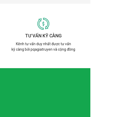
TƯ VẤN KỸ CÀNG
Kênh tư vấn duy nhất được tư vấn
kỹ càng bởi pqagiatruyen và cộng đồng