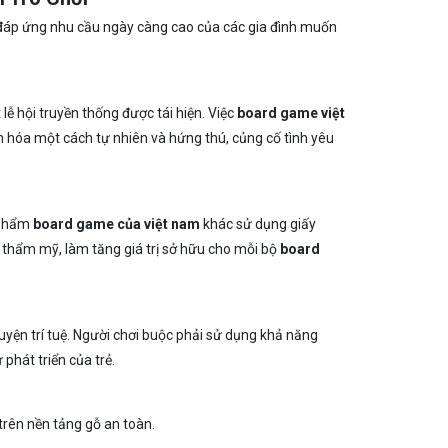
 đáp ứng nhu cầu ngày càng cao của các gia đình muốn
ễ hội truyền thống được tái hiện. Việc
board game việt
 hóa một cách tự nhiên và hứng thú, củng cố tình yêu
n phẩm
board game của việt nam
khác sử dụng giấy
 thẩm mỹ, làm tăng giá trị sở hữu cho mỗi bộ
board
uyện trí tuệ. Người chơi buộc phải sử dụng khả năng
phát triển của trẻ.
 trên nền tảng gỗ an toàn.