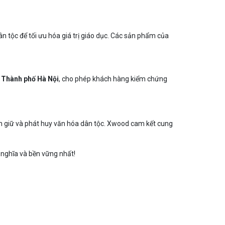
ân tộc để tối ưu hóa giá trị giáo dục. Các sản phẩm của
 Thành phố Hà Nội
, cho phép khách hàng kiểm chứng
ìn giữ và phát huy văn hóa dân tộc. Xwood cam kết cung
 nghĩa và bền vững nhất!