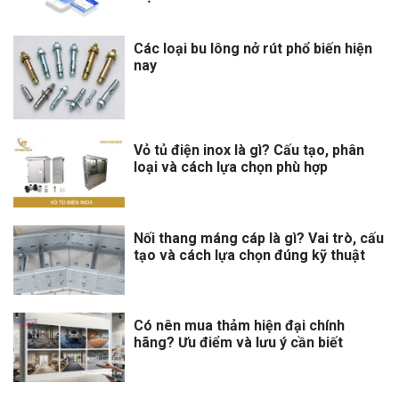
Các loại bu lông nở rút phổ biến hiện
nay
Vỏ tủ điện inox là gì? Cấu tạo, phân
loại và cách lựa chọn phù hợp
Nối thang máng cáp là gì? Vai trò, cấu
tạo và cách lựa chọn đúng kỹ thuật
Có nên mua thảm hiện đại chính
hãng? Ưu điểm và lưu ý cần biết