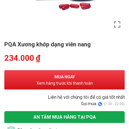
PQA Xương khớp dạng viên nang
234.000
₫
MUA NGAY
Xem hàng trước khi thanh toán
Liên hệ với chúng tôi để có giá tốt nhất
Gọi mua:
(7:30 - 22:00)
AN TÂM MUA HÀNG TẠI PQA