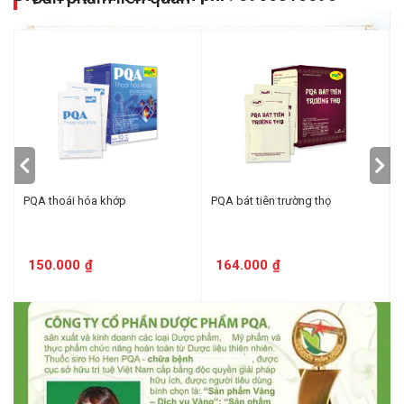
PQA thoái hóa khớp
PQA bát tiên trường thọ
150.000
₫
164.000
₫
Đánh giá sản phẩm
Đánh Giá Trung Bình