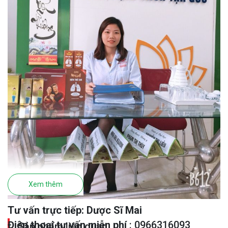
Xem thêm
Tư vấn trực tiếp: Dược Sĩ Mai
Điện thoại tư vấn miễn phí
: 0966316093
Sản phẩm liên quan