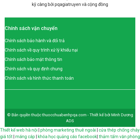
kỹ càng bởi pqagiatruyen và cộng đồng
Chính sách vận chuyển
Chính sách bảo hành và đổi trả
Chính sách về quy trình xử lý khiếu nại
Chính sách bảo mật thông tin
Chính sách và quy định chung
Chính sách và hình thức thanh toán
© Bản quyền thuộc thuocchuabenhpqa.com - Thiết kế bởi Minh Dương
ADS
Thiết kế web hà nội
|
phòng marketing thuê ngoài
|
cửa thép chống cháy
giá tốt
|
máng cáp
|
khóa học quảng cáo facebook
|
thảm tấm văn phòng