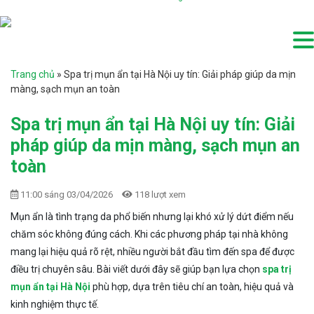
Trang chủ
»
Spa trị mụn ẩn tại Hà Nội uy tín: Giải pháp giúp da mịn
màng, sạch mụn an toàn
Spa trị mụn ẩn tại Hà Nội uy tín: Giải
pháp giúp da mịn màng, sạch mụn an
toàn
11:00 sáng 03/04/2026
118 lượt xem
Mụn ẩn là tình trạng da phổ biến nhưng lại khó xử lý dứt điểm nếu
chăm sóc không đúng cách. Khi các phương pháp tại nhà không
mang lại hiệu quả rõ rệt, nhiều người bắt đầu tìm đến spa để được
điều trị chuyên sâu. Bài viết dưới đây sẽ giúp bạn lựa chọn
spa trị
mụn ẩn tại Hà Nội
phù hợp, dựa trên tiêu chí an toàn, hiệu quả và
kinh nghiệm thực tế.