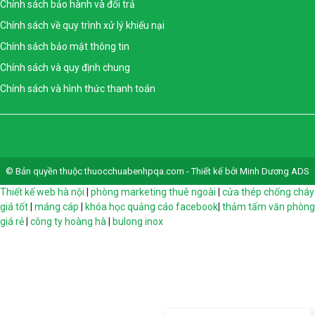
Chính sách bảo hành và đổi trả
Chính sách về quy trình xử lý khiếu nại
Chính sách bảo mật thông tin
Chính sách và quy định chung
Chính sách và hình thức thanh toán
© Bản quyền thuộc thuocchuabenhpqa.com - Thiết kế bởi Minh Dương ADS
Thiết kế web hà nội
|
phòng marketing thuê ngoài
|
cửa thép chống cháy
giá tốt
|
máng cáp
|
khóa học quảng cáo facebook
|
thảm tấm văn phòng
giá rẻ
|
công ty hoàng hà
|
bulong inox