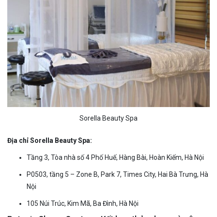
Sorella Beauty Spa
Địa chỉ Sorella Beauty Spa:
Tầng 3, Tòa nhà số 4 Phố Huế, Hàng Bài, Hoàn Kiếm, Hà Nội
P0503, tầng 5 – Zone B, Park 7, Times City, Hai Bà Trưng, Hà
Nội
105 Núi Trúc, Kim Mã, Ba Đình, Hà Nội