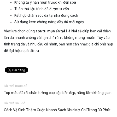
Không tự ý nặn mụn trước khi đến spa
Tuân thủ liệu trình đã được tư vấn
Kết hợp chăm sóc da tại nhà đúng cách
Sử dụng kem chống nắng đầy đủ mỗi ngày
Việc lựa chọn đúng
spa trị mụn ẩn tại Hà Nội
sẽ giúp bạn cải thiện
làn da nhanh chóng và hạn chế rủi ro không mong muốn. Tùy vào
tình trạng da và nhu cầu cá nhân, bạn nên cân nhắc địa chỉ phù hợp
để đạt hiệu quả tối ưu.
Bài viết trước đó
Top mẫu đá rối chân tường cap cập bền đẹp, nâng tầm không gian
Bài viết sau đó
Cách Vệ Sinh Thảm Cuộn Nhanh Sạch Như Mới Chỉ Trong 30 Phút