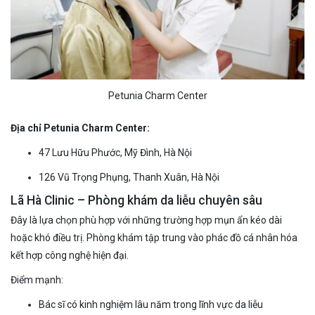
Petunia Charm Center
Địa chỉ Petunia Charm Center:
47 Lưu Hữu Phước, Mỹ Đình, Hà Nội
126 Vũ Trọng Phụng, Thanh Xuân, Hà Nội
Lã Hà Clinic – Phòng khám da liễu chuyên sâu
Đây là lựa chọn phù hợp với những trường hợp mụn ẩn kéo dài
hoặc khó điều trị. Phòng khám tập trung vào phác đồ cá nhân hóa
kết hợp công nghệ hiện đại.
Điểm mạnh:
Bác sĩ có kinh nghiệm lâu năm trong lĩnh vực da liễu