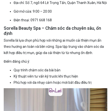
Địa chỉ: Số 7, ngõ 64 Lê Trọng Tấn, Quận Thanh Xuân, Hà Nội
Giờ mở cửa: 9:00 – 20:00
Điện thoại: 0971 668 168
Sorella Beauty Spa – Chăm sóc da chuyên sâu, ổn
định
Sorella là lựa chọn phù hợp với những ai muốn cải thiện mụn ẩn
theo hướng an toàn và bền vững. Spa tập trung vào chăm sóc da
kết hợp điều trị mụn, giúp da cải thiện từ từ nhưng ổn định.
Điểm đáng chú ý:
Quy trình chăm sóc da bài bản
Kỹ thuật viên tư vấn kỹ trước khi thực hiện
Phù hợp với da nhạy cảm hoặc mới bắt đầu điều trị