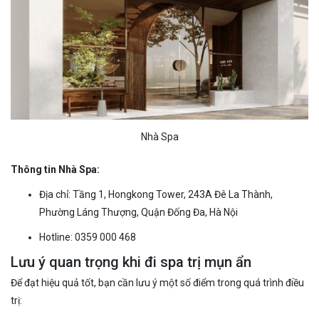
Nhà Spa
Thông tin Nhà Spa:
Địa chỉ: Tầng 1, Hongkong Tower, 243A Đê La Thành,
Phường Láng Thượng, Quận Đống Đa, Hà Nội
Hotline: 0359 000 468
Lưu ý quan trọng khi đi spa trị mụn ẩn
Để đạt hiệu quả tốt, bạn cần lưu ý một số điểm trong quá trình điều
trị: