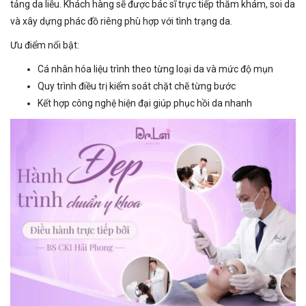
tảng da liễu. Khách hàng sẽ được bác sĩ trực tiếp thăm khám, soi da
và xây dựng phác đồ riêng phù hợp với tình trạng da.
Ưu điểm nổi bật:
Cá nhân hóa liệu trình theo từng loại da và mức độ mụn
Quy trình điều trị kiểm soát chặt chẽ từng bước
Kết hợp công nghệ hiện đại giúp phục hồi da nhanh