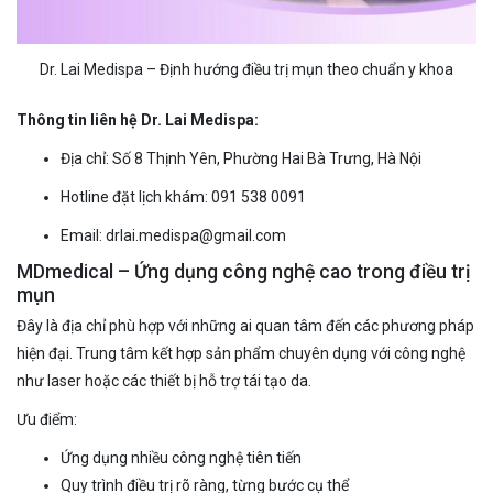
Dr. Lai Medispa – Định hướng điều trị mụn theo chuẩn y khoa
Thông tin liên hệ Dr. Lai Medispa:
Địa chỉ: Số 8 Thịnh Yên, Phường Hai Bà Trưng, Hà Nội
Hotline đặt lịch khám: 091 538 0091
Email:
drlai.medispa@gmail.com
MDmedical – Ứng dụng công nghệ cao trong điều trị
mụn
Đây là địa chỉ phù hợp với những ai quan tâm đến các phương pháp
hiện đại. Trung tâm kết hợp sản phẩm chuyên dụng với công nghệ
như laser hoặc các thiết bị hỗ trợ tái tạo da.
Ưu điểm:
Ứng dụng nhiều công nghệ tiên tiến
Quy trình điều trị rõ ràng, từng bước cụ thể