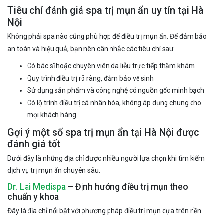
Tiêu chí đánh giá spa trị mụn ẩn uy tín tại Hà
Nội
Không phải spa nào cũng phù hợp để điều trị mụn ẩn. Để đảm bảo
an toàn và hiệu quả, bạn nên cân nhắc các tiêu chí sau:
Có bác sĩ hoặc chuyên viên da liễu trực tiếp thăm khám
Quy trình điều trị rõ ràng, đảm bảo vệ sinh
Sử dụng sản phẩm và công nghệ có nguồn gốc minh bạch
Có lộ trình điều trị cá nhân hóa, không áp dụng chung cho
mọi khách hàng
Gợi ý một số spa trị mụn ẩn tại Hà Nội được
đánh giá tốt
Dưới đây là những địa chỉ được nhiều người lựa chọn khi tìm kiếm
dịch vụ trị mụn ẩn chuyên sâu.
Dr. Lai Medispa
– Định hướng điều trị mụn theo
chuẩn y khoa
Đây là địa chỉ nổi bật với phương pháp điều trị mụn dựa trên nền