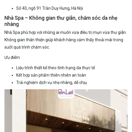
Số 40, ngõ 91 Trần Duy Hưng, Hà Nội
Nhà Spa – Không gian thư giãn, chăm sóc da nhẹ
nhàng
Nhà Spa phù hợp với những ai muốn vừa điều trị mụn vừa thư giãn.
Không gian thân thiện giúp khách hàng cảm thấy thoải mái trong
suốt quá trình chăm sóc.
Ưu điểm:
Liệu trình thiết kế theo tình trạng da thực tế
Kết hợp sản phẩm thiên nhiên an toàn
Trải nghiệm dịch vụ nhẹ nhàng, dễ chịụ