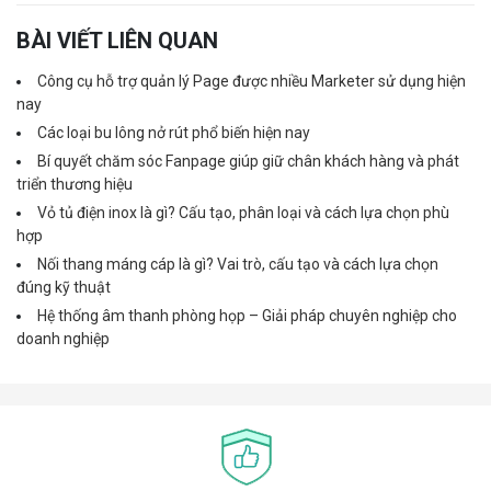
BÀI VIẾT LIÊN QUAN
Công cụ hỗ trợ quản lý Page được nhiều Marketer sử dụng hiện
nay
Các loại bu lông nở rút phổ biến hiện nay
Bí quyết chăm sóc Fanpage giúp giữ chân khách hàng và phát
triển thương hiệu
Vỏ tủ điện inox là gì? Cấu tạo, phân loại và cách lựa chọn phù
hợp
Nối thang máng cáp là gì? Vai trò, cấu tạo và cách lựa chọn
đúng kỹ thuật
Hệ thống âm thanh phòng họp – Giải pháp chuyên nghiệp cho
doanh nghiệp