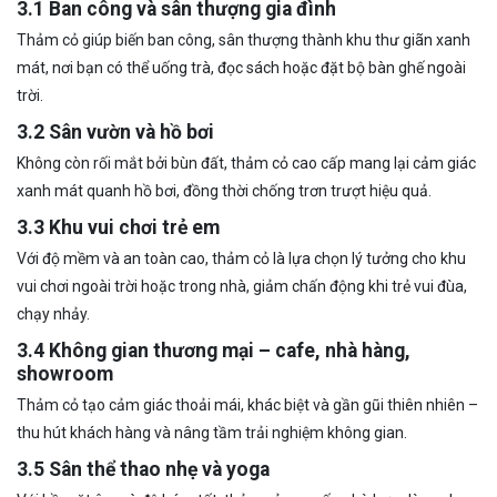
3.1 Ban công và sân thượng gia đình
Thảm cỏ giúp biến ban công, sân thượng thành khu thư giãn xanh
mát, nơi bạn có thể uống trà, đọc sách hoặc đặt bộ bàn ghế ngoài
trời.
3.2 Sân vườn và hồ bơi
Không còn rối mắt bởi bùn đất, thảm cỏ cao cấp mang lại cảm giác
xanh mát quanh hồ bơi, đồng thời chống trơn trượt hiệu quả.
3.3 Khu vui chơi trẻ em
Với độ mềm và an toàn cao, thảm cỏ là lựa chọn lý tưởng cho khu
vui chơi ngoài trời hoặc trong nhà, giảm chấn động khi trẻ vui đùa,
chạy nhảy.
3.4 Không gian thương mại – cafe, nhà hàng,
showroom
Thảm cỏ tạo cảm giác thoải mái, khác biệt và gần gũi thiên nhiên –
thu hút khách hàng và nâng tầm trải nghiệm không gian.
3.5 Sân thể thao nhẹ và yoga