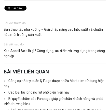
Bài viết trước đó
Bàn thao tác nhà xưởng – Giải pháp nâng cao hiệu suất và chuẩn
hóa môi trường sản xuất
Bài viết sau đó
Keo Aposil Acid là gì? Công dụng, ưu điểm và ứng dụng trong công
nghiệp
BÀI VIẾT LIÊN QUAN
Công cụ hỗ trợ quản lý Page được nhiều Marketer sử dụng hiện
nay
Các loại bu lông nở rút phổ biến hiện nay
Bí quyết chăm sóc Fanpage giúp giữ chân khách hàng và phát
triển thương hiệu