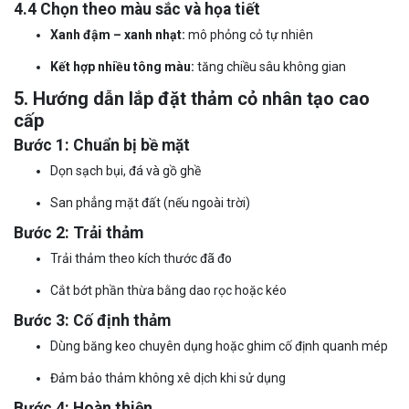
4.4 Chọn theo màu sắc và họa tiết
Xanh đậm – xanh nhạt:
mô phỏng cỏ tự nhiên
Kết hợp nhiều tông màu:
tăng chiều sâu không gian
5. Hướng dẫn lắp đặt thảm cỏ nhân tạo cao
cấp
Bước 1: Chuẩn bị bề mặt
Dọn sạch bụi, đá và gồ ghề
San phẳng mặt đất (nếu ngoài trời)
Bước 2: Trải thảm
Trải thảm theo kích thước đã đo
Cắt bớt phần thừa bằng dao rọc hoặc kéo
Bước 3: Cố định thảm
Dùng băng keo chuyên dụng hoặc ghim cố định quanh mép
Đảm bảo thảm không xê dịch khi sử dụng
Bước 4: Hoàn thiện