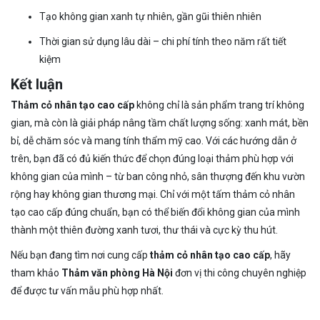
Tạo không gian xanh tự nhiên, gần gũi thiên nhiên
Thời gian sử dụng lâu dài – chi phí tính theo năm rất tiết
kiệm
Kết luận
Thảm cỏ nhân tạo cao cấp
không chỉ là sản phẩm trang trí không
gian, mà còn là giải pháp nâng tầm chất lượng sống: xanh mát, bền
bỉ, dễ chăm sóc và mang tính thẩm mỹ cao. Với các hướng dẫn ở
trên, bạn đã có đủ kiến thức để chọn đúng loại thảm phù hợp với
không gian của mình – từ ban công nhỏ, sân thượng đến khu vườn
rộng hay không gian thương mại. Chỉ với một tấm thảm cỏ nhân
tạo cao cấp đúng chuẩn, bạn có thể biến đổi không gian của mình
thành một thiên đường xanh tươi, thư thái và cực kỳ thu hút.
Nếu bạn đang tìm nơi cung cấp
thảm cỏ nhân tạo cao cấp
, hãy
tham khảo
Thảm văn phòng Hà Nội
đơn vị thi công chuyên nghiệp
để được tư vấn mẫu phù hợp nhất.