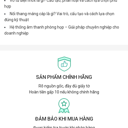
Vỏ tủ điện inox là gì? Cấu tạo, phân loại và cách lựa chọn phù
hợp
Nối thang máng cáp là gì? Vai trò, cấu tạo và cách lựa chọn
đúng kỹ thuật
Hệ thống âm thanh phòng họp – Giải pháp chuyên nghiệp cho
doanh nghiệp
SẢN PHẨM CHÍNH HÃNG
Rõ nguồn gốc, đầy đủ giấy tờ
Hoàn tiền gấp 10 nếu không chính hãng
ĐẢM BẢO KHI MUA HÀNG
Được kiểm tra trước khi nhận hàng