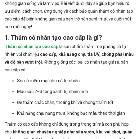
không gian sống và làm việc. Bài viết dưới đây sẽ giúp bạn hiểu rõ
ưu điểm, cách chọn, ứng dụng và cách bảo quản thảm cỏ nhân tạo
cao cấp để biến không gian của bạn trở nên xanh mát và cuốn hút
hơn mỗi ngày!
1. Thảm cỏ nhân tạo cao cấp là gì?
Thảm cỏ nhân tạo cao cấp
là sản phẩm thảm mô phỏng cỏ tự
nhiên với chất liệu
cao cấp, khả năng chịu tia UV, chống phai màu
và độ bền vượt trội
. Không giống các loại cỏ nhân tạo giá rẻ, bản
cao cấp có:
Sợi cỏ mềm mại như cỏ tự nhiên
Màu sắc 2–3 tông xanh tự nhiên hơn
Đế thảm chắc chắn, thoáng khí và chống thấm tốt
Khả năng chịu nắng mưa, không bạc màu theo thời gian
Thảm cỏ cao cấp không chỉ dùng trong trang trí mà còn phù hợp
cho
không gian chuyên nghiệp như sân vườn, khu vui chơi, quán