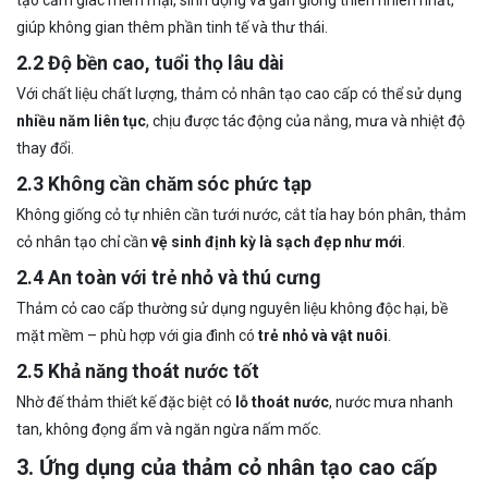
giúp không gian thêm phần tinh tế và thư thái.
2.2 Độ bền cao, tuổi thọ lâu dài
Với chất liệu chất lượng, thảm cỏ nhân tạo cao cấp có thể sử dụng
nhiều năm liên tục
, chịu được tác động của nắng, mưa và nhiệt độ
thay đổi.
2.3 Không cần chăm sóc phức tạp
Không giống cỏ tự nhiên cần tưới nước, cắt tỉa hay bón phân, thảm
cỏ nhân tạo chỉ cần
vệ sinh định kỳ là sạch đẹp như mới
.
2.4 An toàn với trẻ nhỏ và thú cưng
Thảm cỏ cao cấp thường sử dụng nguyên liệu không độc hại, bề
mặt mềm – phù hợp với gia đình có
trẻ nhỏ và vật nuôi
.
2.5 Khả năng thoát nước tốt
Nhờ đế thảm thiết kế đặc biệt có
lỗ thoát nước
, nước mưa nhanh
tan, không đọng ẩm và ngăn ngừa nấm mốc.
3. Ứng dụng của thảm cỏ nhân tạo cao cấp