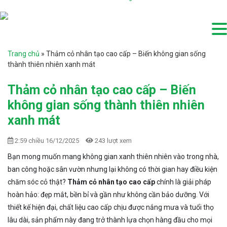
Trang chủ
»
Thảm cỏ nhân tạo cao cấp – Biến không gian sống
thành thiên nhiên xanh mát
Thảm cỏ nhân tạo cao cấp – Biến
không gian sống thành thiên nhiên
xanh mát
2:59 chiều 16/12/2025
243 lượt xem
Bạn mong muốn mang không gian xanh thiên nhiên vào trong nhà,
ban công hoặc sân vườn nhưng lại không có thời gian hay điều kiện
chăm sóc cỏ thật?
Thảm cỏ nhân tạo cao cấp
chính là giải pháp
hoàn hảo: đẹp mắt, bền bỉ và gần như không cần bảo dưỡng. Với
thiết kế hiện đại, chất liệu cao cấp chịu được nắng mưa và tuổi thọ
lâu dài, sản phẩm này đang trở thành lựa chọn hàng đầu cho mọi