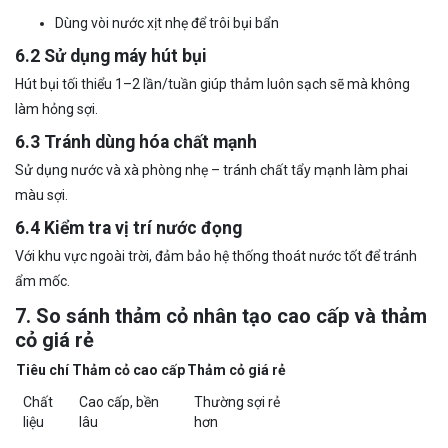
Dùng vòi nước xịt nhẹ để trôi bụi bẩn
6.2 Sử dụng máy hút bụi
Hút bụi tối thiểu 1–2 lần/tuần giúp thảm luôn sạch sẽ mà không
làm hỏng sợi.
6.3 Tránh dùng hóa chất mạnh
Sử dụng nước và xà phòng nhẹ – tránh chất tẩy mạnh làm phai
màu sợi.
6.4 Kiểm tra vị trí nước đọng
Với khu vực ngoài trời, đảm bảo hệ thống thoát nước tốt để tránh
ẩm mốc.
7. So sánh thảm cỏ nhân tạo cao cấp và thảm
cỏ giá rẻ
Tiêu chí
Thảm cỏ cao cấp
Thảm cỏ giá rẻ
Chất
Cao cấp, bền
Thường sợi rẻ
liệu
lâu
hơn