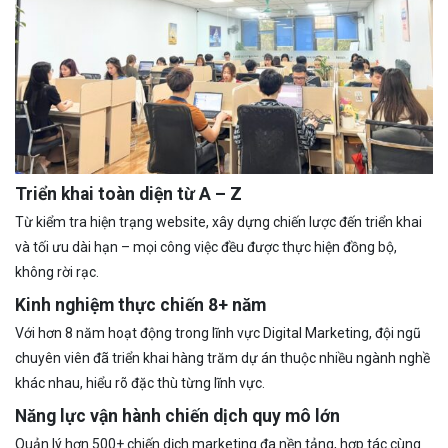
Triển khai toàn diện từ A – Z
Từ kiểm tra hiện trạng website, xây dựng chiến lược đến triển khai
và tối ưu dài hạn – mọi công việc đều được thực hiện đồng bộ,
không rời rạc.
Kinh nghiệm thực chiến 8+ năm
Với hơn 8 năm hoạt động trong lĩnh vực Digital Marketing, đội ngũ
chuyên viên đã triển khai hàng trăm dự án thuộc nhiều ngành nghề
khác nhau, hiểu rõ đặc thù từng lĩnh vực.
Năng lực vận hành chiến dịch quy mô lớn
Quản lý hơn 500+ chiến dịch marketing đa nền tảng, hợp tác cùng