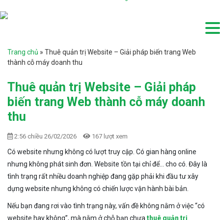
Trang chủ
»
Thuê quản trị Website – Giải pháp biến trang Web
thành cỗ máy doanh thu
Thuê quản trị Website – Giải pháp
biến trang Web thành cỗ máy doanh
thu
2:56 chiều 26/02/2026
167 lượt xem
Có website nhưng không có lượt truy cập. Có gian hàng online
nhưng không phát sinh đơn. Website tồn tại chỉ để… cho có. Đây là
tình trạng rất nhiều doanh nghiệp đang gặp phải khi đầu tư xây
dựng website nhưng không có chiến lược vận hành bài bản.
Nếu bạn đang rơi vào tình trạng này, vấn đề không nằm ở việc “có
website hay không”, mà nằm ở chỗ bạn chưa
thuê quản trị