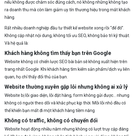
nếu không được chăm sóc đúng cách, nó không những không tạo
ra doanh thu mà còn làm giảm uy tín thương hiệu trong mắt khách
hàng.
Rất nhiều doanh nghiệp đầu tư thiết kế website xong rồi “để đó”.
Không cập nhật nội dung, không tối ưu SEO, không bảo trì kỹ thuật.
Và hệ quả là:
Khách hàng không tìm thấy bạn trên Google
Website không có chiến lược SEO bài bản sẽ không xuất hiện trên
trang nhất Google. Khi khách hàng tìm kiếm sản phẩm/dịch vụ liên
quan, họ chỉ thấy đối thủ của bạn.
Website thường xuyên gặp lỗi nhưng không ai xử lý
Website bị lỗi giao diện, lỗi đặt hàng, form không gửi được… nhưng
không có người theo dõi và khắc phục kịp thời. Mỗi lỗi nhỏ đều có
thể khiến bạn mất đi một khách hàng tiềm năng.
Không có traffic, không có chuyển đổi
Website hoạt động nhiều năm nhưng không có lượt truy cập đáng