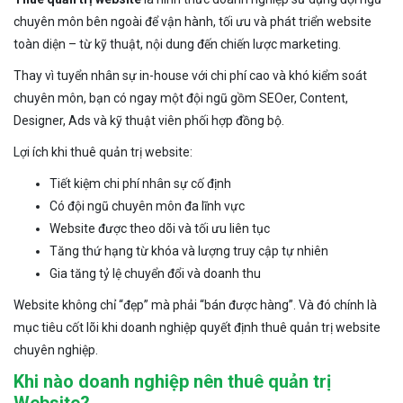
chuyên môn bên ngoài để vận hành, tối ưu và phát triển website
toàn diện – từ kỹ thuật, nội dung đến chiến lược marketing.
Thay vì tuyển nhân sự in-house với chi phí cao và khó kiểm soát
chuyên môn, bạn có ngay một đội ngũ gồm SEOer, Content,
Designer, Ads và kỹ thuật viên phối hợp đồng bộ.
Lợi ích khi thuê quản trị website:
Tiết kiệm chi phí nhân sự cố định
Có đội ngũ chuyên môn đa lĩnh vực
Website được theo dõi và tối ưu liên tục
Tăng thứ hạng từ khóa và lượng truy cập tự nhiên
Gia tăng tỷ lệ chuyển đổi và doanh thu
Website không chỉ “đẹp” mà phải “bán được hàng”. Và đó chính là
mục tiêu cốt lõi khi doanh nghiệp quyết định thuê quản trị website
chuyên nghiệp.
Khi nào doanh nghiệp nên thuê quản trị