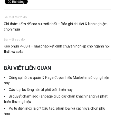
Bài viết trước đó
Giá thảm tấm đế cao su mới nhất – Báo giá chi tiết & kinh nghiệm
chọn mua
Bài viết sau đó
Keo phun P-6SH – Giải pháp kết dính chuyên nghiệp cho ngành nội
thất và sofa
BÀI VIẾT LIÊN QUAN
Công cụ hỗ trợ quản lý Page được nhiều Marketer sử dụng hiện
nay
Các loại bu lông nở rút phổ biến hiện nay
Bí quyết chăm sóc Fanpage giúp giữ chân khách hàng và phát
triển thương hiệu
Vỏ tủ điện inox là gì? Cấu tạo, phân loại và cách lựa chọn phù
hợp