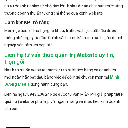
nhiều doanh nghiệp từ nhỏ đến lớn. Nhiều dự án ghi nhận mức tăng
trưởng doanh thu ấn tượng chỉ thông qua kênh website.
Cam kết KPI rõ ràng
Mọi mục tiêu về thứ hạng từ khóa, traffic và hiệu suất đều được
thống nhất ngay từ đầu. Chính sách cam kết minh bạch giúp doanh
nghiệp yên tâm khi hợp tác.
Liên hệ tư vấn thuê quản trị Website uy tín,
trọn gói
Nếu bạn muốn website thực sự tạo ra khách hàng và doanh thu
mỗi ngày, hãy bắt đầu bằng việc để đội ngũ chuyên môn tại
Minh
Dương Media
đồng hành cùng bạn.
Liên hệ ngay 0948.206.246 để được tư vấn MIỄN PHÍ giải pháp
thuê
quản trị website
phù hợp với ngành hàng và mục tiêu kinh doanh
của bạn.