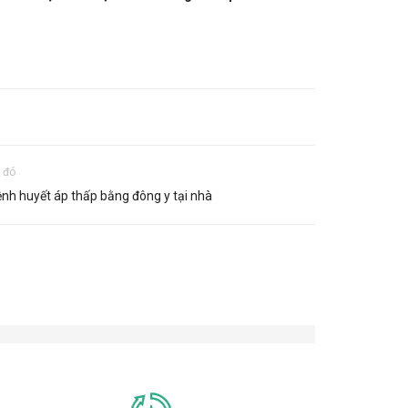
u đó
ệnh huyết áp thấp bằng đông y tại nhà