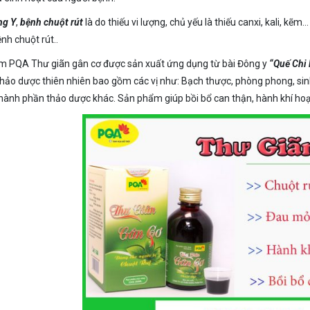
ng Y
,
bệnh chuột rút
là do thiếu vi lượng, chủ yếu là thiếu canxi, kali, kẽ
nh chuột rút..
 PQA Thư giãn gân cơ được sản xuất ứng dụng từ bài Đông y
“Quế Chi
thảo dược thiên nhiên bao gồm các vị như: Bạch thược, phòng phong, sin
hành phần thảo dược khác. Sản phẩm giúp bồi bổ can thận, hành khí hoạt