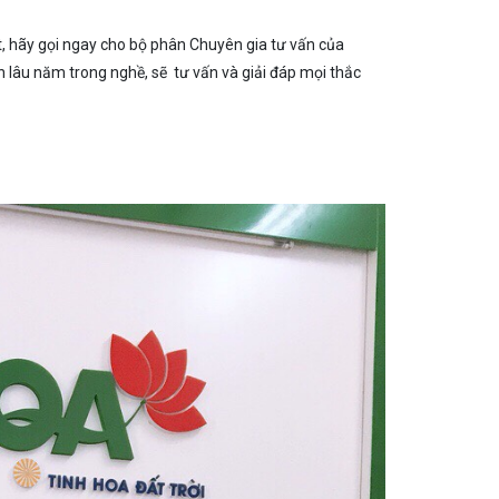
t, hãy gọi ngay cho bộ phân Chuyên gia tư vấn của
lâu năm trong nghề, sẽ tư vấn và giải đáp mọi thắc