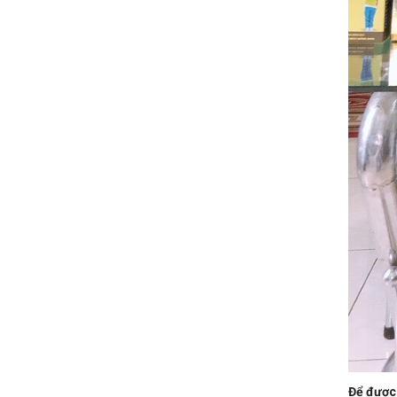
Để được 