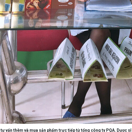
tư vấn thêm và mua sản phẩm trực tiếp từ tổng công ty PQA. Dược sĩ 