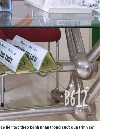
sẽ liên tục theo bệnh nhân trong suốt quá trình sử