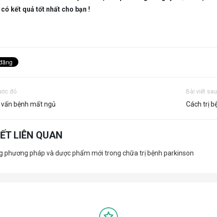
có kết quả tốt nhất cho bạn !
rước đó
Bài viết sa
ư vấn bệnh mất ngủ
Cách trị b
IẾT LIÊN QUAN
 phương pháp và dược phẩm mới trong chữa trị bệnh parkinson