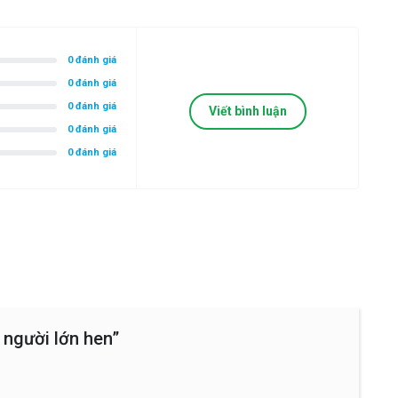
0 đánh giá
0 đánh giá
0 đánh giá
Viết bình luận
0 đánh giá
0 đánh giá
 người lớn hen”