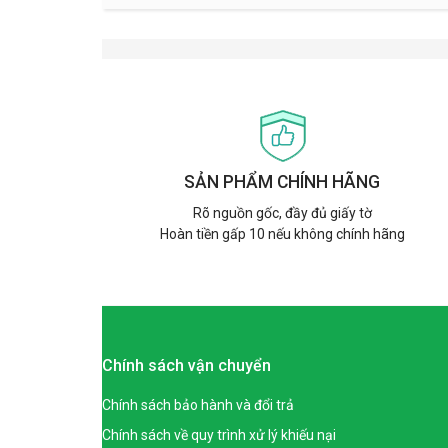
SẢN PHẨM CHÍNH HÃNG
Rõ nguồn gốc, đầy đủ giấy tờ
Hoàn tiền gấp 10 nếu không chính hãng
Chính sách vận chuyển
Chính sách bảo hành và đổi trả
Chính sách về quy trình xử lý khiếu nại