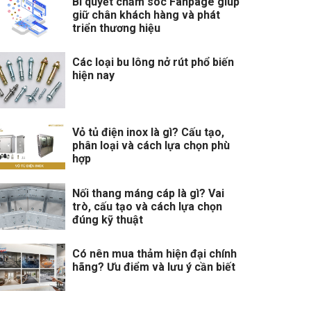
Bí quyết chăm sóc Fanpage giúp
giữ chân khách hàng và phát
triển thương hiệu
Các loại bu lông nở rút phổ biến
hiện nay
Vỏ tủ điện inox là gì? Cấu tạo,
phân loại và cách lựa chọn phù
hợp
Nối thang máng cáp là gì? Vai
trò, cấu tạo và cách lựa chọn
đúng kỹ thuật
Có nên mua thảm hiện đại chính
hãng? Ưu điểm và lưu ý cần biết