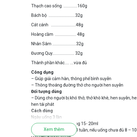
Thạch cao sống ……………160g
Bách bộ ………………………..32g
Cát cánh ………………………48g
Hoàng cầm ………………….. 48g
Nhân Sâm ……………………..32g
Đương Quy…………………… 32g
Thành phần khác….. ….vừa đủ
Công dụng
– Giúp giải cảm hàn, thông phế bình suyễn
– Thông thoáng đường thở cho người hen suyễn
Đối tượng dùng
– Dùng cho người bị khó thở, thở khò khè, hen suyễn, he
hen tái phát
Cách dùng
Ngày uống 3 lần
– Người lớn : Mỗi lần uống 15- 20ml
Xem thêm
– Mỗi đợt dùng từ 8 – 10 tuần, nếu uống chưa đủ 8 – 1
cơn hen không trở lại