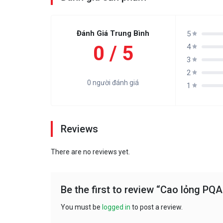
Đánh Giá Trung Bình
5
0 / 5
4
3
2
0 người đánh giá
1
Reviews
There are no reviews yet.
Be the first to review “Cao lỏng PQA
You must be
logged in
to post a review.