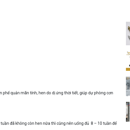
n phế quản mãn tính, hen do dị ứng thời tiết, giúp dự phòng cơn
0 tuần đã không còn hen nữa thì cũng nên uống đủ 8 – 10 tuần để