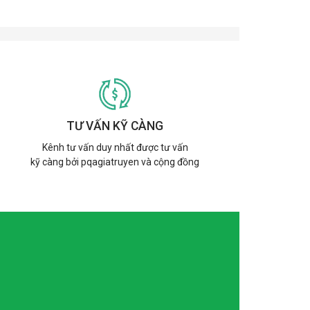
TƯ VẤN KỸ CÀNG
Kênh tư vấn duy nhất được tư vấn
kỹ càng bởi pqagiatruyen và cộng đồng