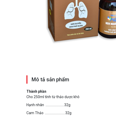
Mô tả sản phẩm
Thành phần
Cho 250ml tính từ thảo dược khô
Hạnh nhân ……………………32g
Cam Thảo ……………………..32g