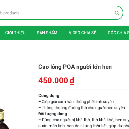
GIỚI THIỆU
SẢN PHẨM
VIDEO CHIA SẺ
GÓC CHIA 
Cao lỏng PQA người lớn hen
450.000
₫
Công dụng
– Giúp giải cảm hàn, thông phế bình suyễn
– Thông thoáng đường thở cho người hen suyễn
Đối tượng dùng
– Dùng cho người bị khó thở, thở khò khè, hen su
quản mãn tính, hen do dị ứng thời tiết, giúp dự p