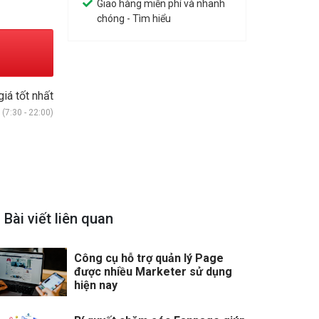
Giao hàng miễn phí và nhanh
chóng - Tìm hiểu
giá tốt nhất
(7:30 - 22:00)
Bài viết liên quan
Công cụ hỗ trợ quản lý Page
được nhiều Marketer sử dụng
hiện nay