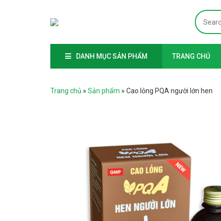
DANH MỤC SẢN PHẨM
TRANG CHỦ
Trang chủ
»
Sản phẩm
»
Cao lỏng PQA người lớn hen