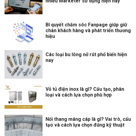
nhiều Marketer sử dụng hiện nay
Bí quyết chăm sóc Fanpage giúp giữ
chân khách hàng và phát triển thương
hiệu
Các loại bu lông nở rút phổ biến hiện
nay
Vỏ tủ điện inox là gì? Cấu tạo, phân
loại và cách lựa chọn phù hợp
Nối thang máng cáp là gì? Vai trò, cấu
tạo và cách lựa chọn đúng kỹ thuật