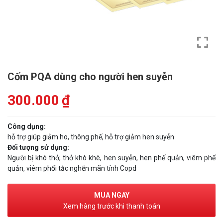
Cốm PQA dùng cho người hen suyễn
300.000
₫
Công dụng:
hỗ trợ giúp giảm ho, thông phế, hỗ trợ giảm hen suyễn
Đối tượng sử dụng:
Người bị khó thở, thở khò khè, hen suyễn, hen phế quản, viêm phế
quản, viêm phổi tắc nghẽn mãn tính Copd
MUA NGAY
Xem hàng trước khi thanh toán