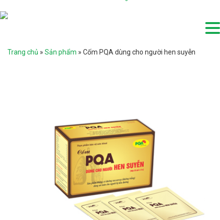
Trang chủ
»
Sản phẩm
»
Cốm PQA dùng cho người hen suyễn