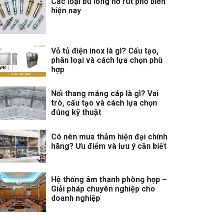
Các loại bu lông nở rút phổ biến
hiện nay
Vỏ tủ điện inox là gì? Cấu tạo,
phân loại và cách lựa chọn phù
hợp
Nối thang máng cáp là gì? Vai
trò, cấu tạo và cách lựa chọn
đúng kỹ thuật
Có nên mua thảm hiện đại chính
hãng? Ưu điểm và lưu ý cần biết
Hệ thống âm thanh phòng họp –
Giải pháp chuyên nghiệp cho
doanh nghiệp