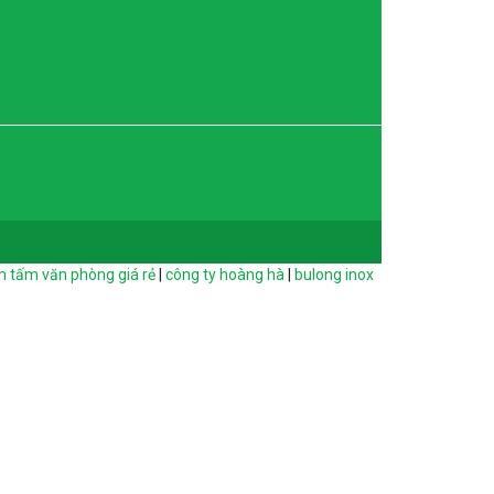
 tấm văn phòng giá rẻ
|
công ty hoàng hà
|
bulong inox