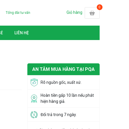
Giỏ hàng
Tổng đài tư vấn
SẺ
LIÊN HỆ
AN TÂM MUA HÀNG TẠI PQA
Rõ nguồn gốc, xuất xứ.
Hoàn tiền gấp 10 lần nếu phát
hiện hàng giả.
Đổi trả trong 7 ngày.