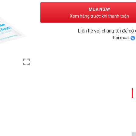
MUA NGAY
Xem hàng trước khi thanh toán
Liên hệ với chúng tôi để có 
Gọi mua: