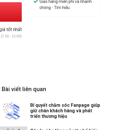
Giao hàng miễn phí và nhanh
chóng - Tìm hiểu
giá tốt nhất
(7:30 - 22:00)
Bài viết liên quan
Bí quyết chăm sóc Fanpage giúp
giữ chân khách hàng và phát
triển thương hiệu