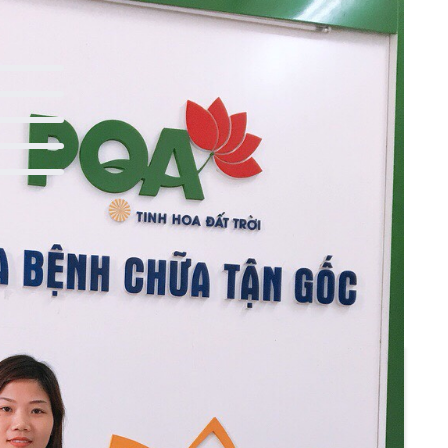
0 đánh giá
0 đánh giá
0 đánh giá
Viết bình luận
0 đánh giá
0 đánh giá
bổ tâm”