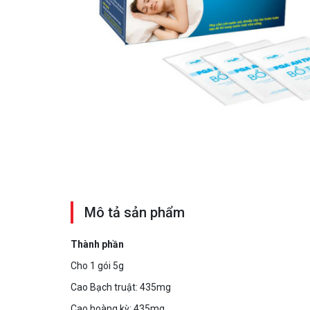
Mô tả sản phẩm
Thành phần
Cho 1 gói 5g
Cao Bạch truật: 435mg
Cao hoàng kỳ: 435mg