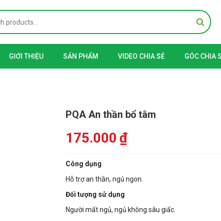
GIỚI THIỆU
SẢN PHẨM
VIDEO CHIA SẺ
GÓC CHIA 
PQA An thần bổ tâm
175.000
₫
Công dụng
Hỗ trợ an thần, ngủ ngon.
Đối tượng sử dụng
Người mất ngủ, ngủ không sâu giấc.