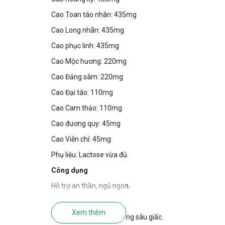
Cao Toan táo nhân: 435mg
Cao Long nhãn: 435mg
Cao phục linh: 435mg
Cao Mộc hương: 220mg
Cao Đảng sâm: 220mg
Cao Đại táo: 110mg
Cao Cam thảo: 110mg
Cao đương quy: 45mg
Cao Viễn chí: 45mg
Phụ liệu: Lactose vừa đủ.
Công dụng
Hỗ trợ an thần, ngủ ngon.
Đối tượng sử dụng
Xem thêm
Người mất ngủ, ngủ không sâu giấc.