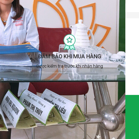
ĐẢM BẢO KHI MUA HÀNG
Được kiểm tra trước khi nhận hàng