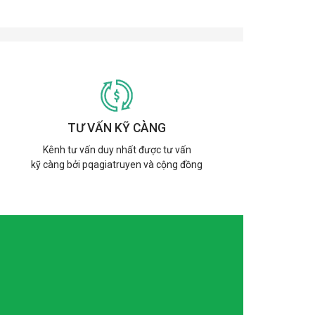
TƯ VẤN KỸ CÀNG
Kênh tư vấn duy nhất được tư vấn
kỹ càng bởi pqagiatruyen và cộng đồng