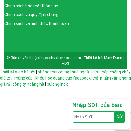
Chính sách bảo mật thông tin
Chính sách và quy định chung
Chính sách và hình thức thanh toán
© Bản quyền thuộc thuocchuabenhpqa.com - Thiết kế bởi Minh Dương
ADS
Thiết kế web hà nội
|
phòng marketing thuê ngoài
|
cửa thép chống cháy
giá tốt
|
máng cáp
|
khóa học quảng cáo facebook
|
thảm tấm văn phòng
giá rẻ
|
công ty hoàng hà
|
bulong inox
Nhập SĐT của bạn: