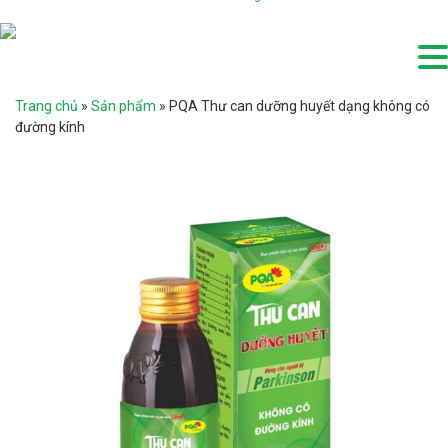
Trang chủ
»
Sản phẩm
»
PQA Thư can dưỡng huyết dạng không có
đường kính