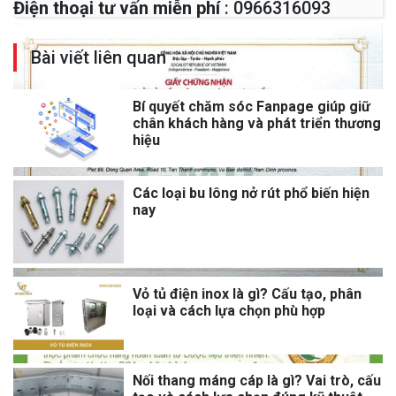
Điện thoại tư vấn miễn phí
: 0966316093
Bài viết liên quan
Bí quyết chăm sóc Fanpage giúp giữ
chân khách hàng và phát triển thương
hiệu
Các loại bu lông nở rút phổ biến hiện
nay
Vỏ tủ điện inox là gì? Cấu tạo, phân
loại và cách lựa chọn phù hợp
Nối thang máng cáp là gì? Vai trò, cấu