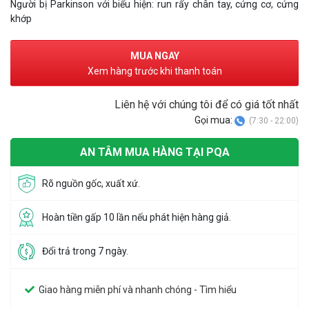
Người bị Parkinson với biểu hiện: run rẩy chân tay, cứng cơ, cứng
khớp
MUA NGAY
Xem hàng trước khi thanh toán
Liên hệ với chúng tôi để có giá tốt nhất
Gọi mua:
(7:30 - 22:00)
AN TÂM MUA HÀNG TẠI PQA
Rõ nguồn gốc, xuất xứ.
Hoàn tiền gấp 10 lần nếu phát hiện hàng giả.
Đổi trả trong 7 ngày.
Giao hàng miễn phí và nhanh chóng - Tìm hiểu