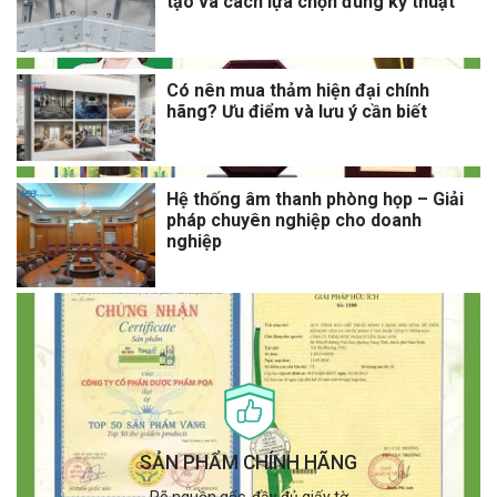
tạo và cách lựa chọn đúng kỹ thuật
Có nên mua thảm hiện đại chính
hãng? Ưu điểm và lưu ý cần biết
Hệ thống âm thanh phòng họp – Giải
pháp chuyên nghiệp cho doanh
nghiệp
SẢN PHẨM CHÍNH HÃNG