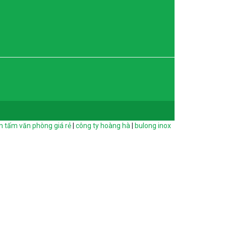
 tấm văn phòng giá rẻ
|
công ty hoàng hà
|
bulong inox