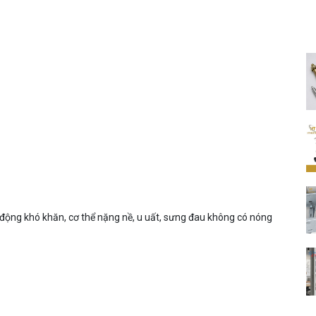
 động khó khăn, cơ thể nặng nề, u uất, sưng đau không có nóng