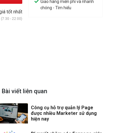
Giao hàng miễn phí và nhanh
chóng - Tìm hiểu
giá tốt nhất
(7:30 - 22:00)
Bài viết liên quan
Công cụ hỗ trợ quản lý Page
được nhiều Marketer sử dụng
hiện nay