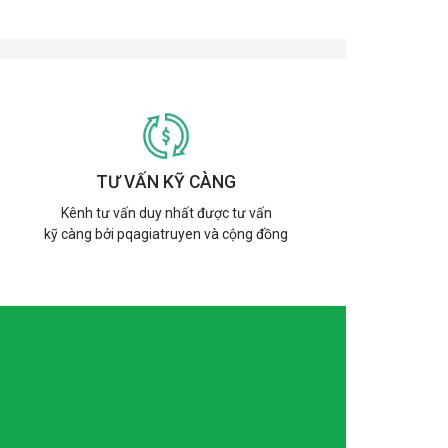
TƯ VẤN KỸ CÀNG
Kênh tư vấn duy nhất được tư vấn
kỹ càng bởi pqagiatruyen và cộng đồng