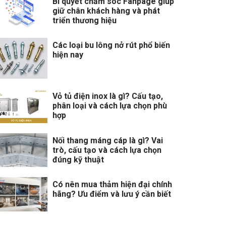
Bí quyết chăm sóc Fanpage giúp
giữ chân khách hàng và phát
triển thương hiệu
Các loại bu lông nở rút phổ biến
hiện nay
Vỏ tủ điện inox là gì? Cấu tạo,
phân loại và cách lựa chọn phù
hợp
Nối thang máng cáp là gì? Vai
trò, cấu tạo và cách lựa chọn
đúng kỹ thuật
Có nên mua thảm hiện đại chính
hãng? Ưu điểm và lưu ý cần biết